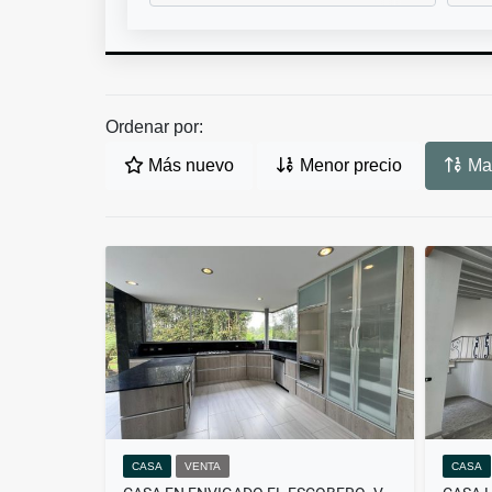
Ordenar por:
Más nuevo
Menor precio
May
CASA
VENTA
CASA