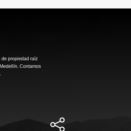
 de propiedad raíz
e Medellín. Contamos
.