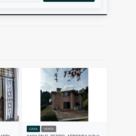
CASA
VENTA