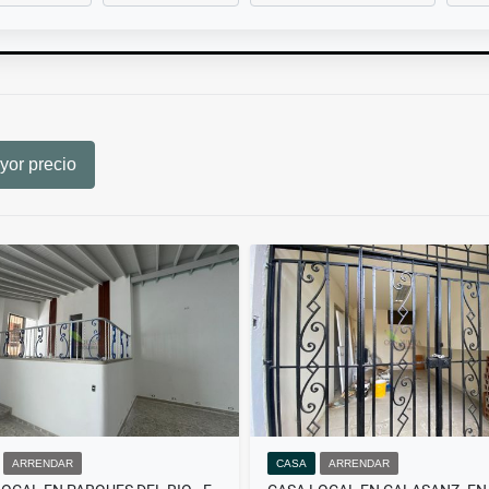
or precio
ARRENDAR
CASA
ARRENDAR