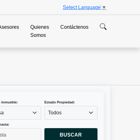
Select Language
▼
Asesores
Quienes
Contáctenos
Somos
e inmueble:
Estado Propiedad:
sa
Todos
hasta:
BUSCAR