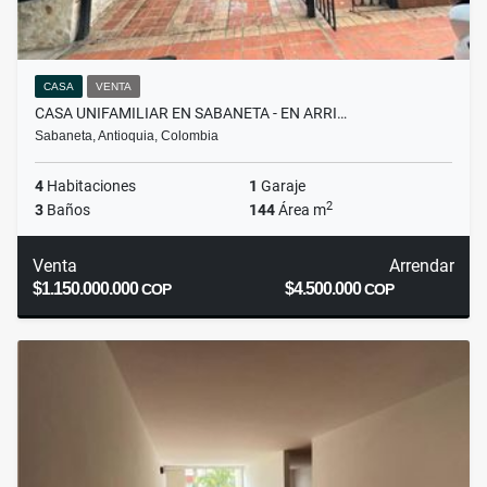
CASA
VENTA
CASA UNIFAMILIAR EN SABANETA - EN ARRI…
Sabaneta, Antioquia, Colombia
4
Habitaciones
1
Garaje
2
3
Baños
144
Área m
Venta
Arrendar
$1.150.000.000
$4.500.000
COP
COP