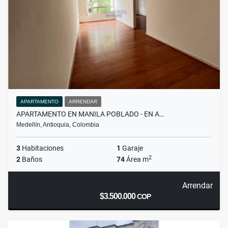
APARTAMENTO
ARRENDAR
APARTAMENTO EN MANILA POBLADO - EN A…
Medellín, Antioquia, Colombia
3
Habitaciones
1
Garaje
2
2
Baños
74
Área m
Arrendar
$3.500.000
COP