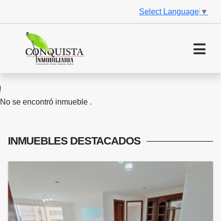
Select Language
▼
No se encontró inmueble .
INMUEBLES
DESTACADOS