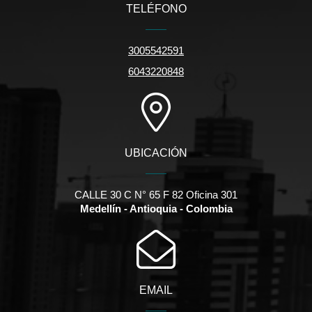
TELÉFONO
3005542591
6043220848
UBICACIÓN
CALLE 30 C N° 65 F 82 Oficina 301
Medellín - Antioquia - Colombia
EMAIL