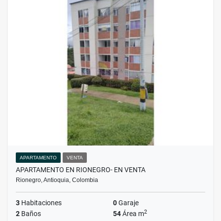
APARTAMENTO
VENTA
APARTAMENTO EN RIONEGRO- EN VENTA
Rionegro, Antioquia, Colombia
3
Habitaciones
0
Garaje
2
2
Baños
54
Área m