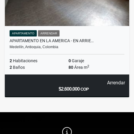
APARTAMENTO
ARRENDAR
APARTAMENTO EN LA AMERICA - EN ARRIE…
Medellín, Antioquia, Colombia
2
Habitaciones
0
Garaje
2
2
Baños
80
Área m
Arrendar
$2.600.000
COP