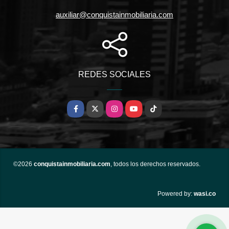
auxiliar@conquistainmobiliaria.com
REDES SOCIALES
Facebook
X
Instagram
YouTube
TikTok
©2026
conquistainmobiliaria.com
, todos los derechos reservados.
wasi.co
Powered by: