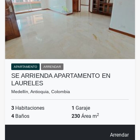
APARTAMENTO
ARRENDAR
SE ARRIENDA APARTAMENTO EN
LAURELES
Medellín, Antioquia, Colombia
3
Habitaciones
1
Garaje
2
4
Baños
230
Área m
Arrendar