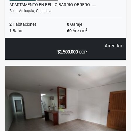
APARTAMENTO EN BELLO BARRIO OBRERO -…
Bello, Antioquia, Colombia
2
Habitaciones
0
Garaje
2
1
Baño
60
Área m
Arrendar
$1.500.000
COP