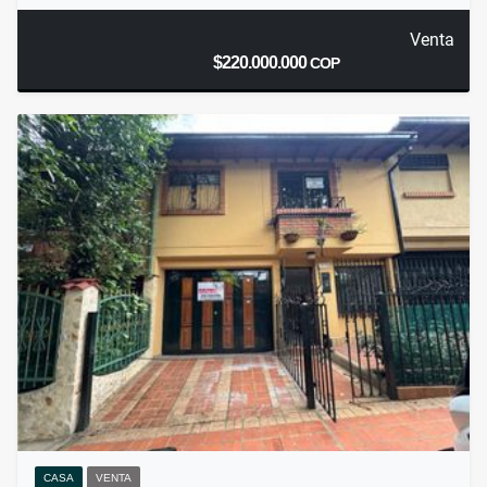
Venta
$220.000.000
COP
CASA
VENTA