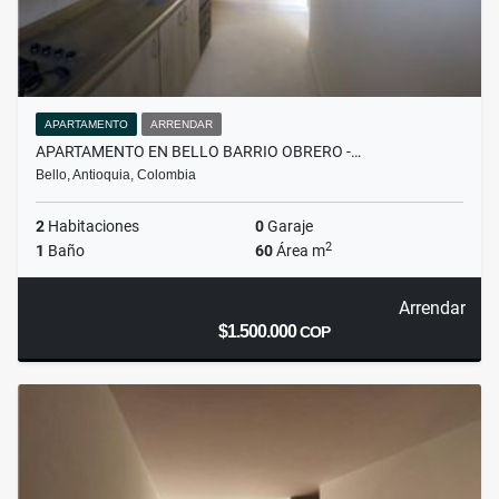
APARTAMENTO
ARRENDAR
APARTAMENTO EN BELLO BARRIO OBRERO -…
Bello, Antioquia, Colombia
2
Habitaciones
0
Garaje
2
1
Baño
60
Área m
Arrendar
$1.500.000
COP