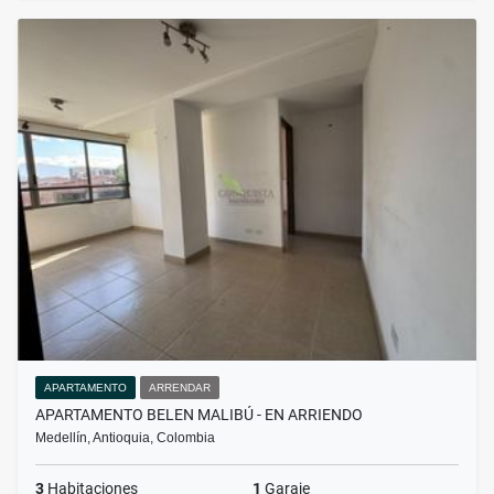
APARTAMENTO
ARRENDAR
APARTAMENTO BELEN MALIBÚ - EN ARRIENDO
Medellín, Antioquia, Colombia
3
Habitaciones
1
Garaje