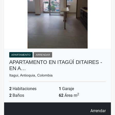
APARTAMENTO
ARRENDAR
APARTAMENTO EN ITAGÜÍ DITAIRES -
EN A…
Itagui, Antioquia, Colombia
2
Habitaciones
1
Garaje
2
2
Baños
62
Área m
Arrendar