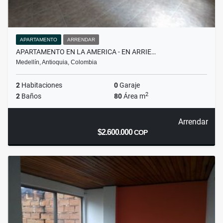
APARTAMENTO
ARRENDAR
APARTAMENTO EN LA AMERICA - EN ARRIE…
Medellín, Antioquia, Colombia
2
Habitaciones
0
Garaje
2
2
Baños
80
Área m
Arrendar
$2.600.000
COP