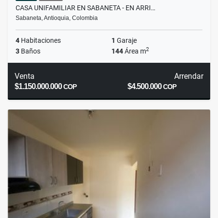
CASA UNIFAMILIAR EN SABANETA - EN ARRI…
Sabaneta, Antioquia, Colombia
4
Habitaciones
1
Garaje
2
3
Baños
144
Área m
Venta
Arrendar
$1.150.000.000
$4.500.000
COP
COP