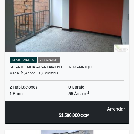
APARTAMENTO
ARRENDAR
SE ARRIENDA APARTAMENTO EN MANRIQU…
Medellín, Antioquia, Colombia
2
Habitaciones
0
Garaje
2
1
Baño
55
Área m
Arrendar
$1.500.000
COP