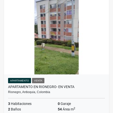
APARTAMENTO
VENTA
APARTAMENTO EN RIONEGRO- EN VENTA
Rionegro, Antioquia, Colombia
3
Habitaciones
0
Garaje
2
2
Baños
54
Área m