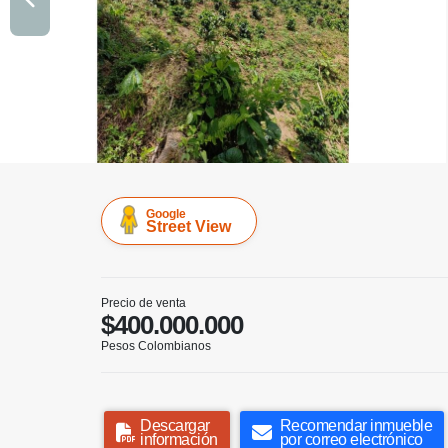
Google
Street View
Precio de venta
$400.000.000
Pesos Colombianos
Descargar
Recomendar inmueble
información
por correo electrónico