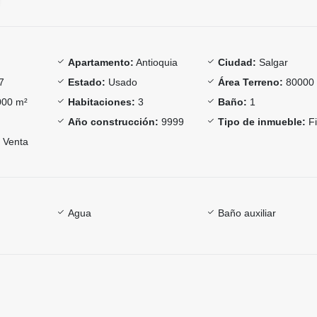
Apartamento:
Antioquia
Ciudad:
Salgar
7
Estado:
Usado
Área Terreno:
80000
00 m²
Habitaciones:
3
Baño:
1
Año construcción:
9999
Tipo de inmueble:
Fi
Venta
Agua
Baño auxiliar