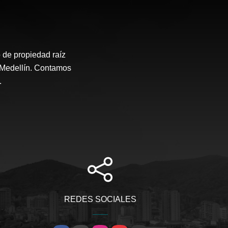
 de propiedad raíz
e Medellín. Contamos
.
REDES SOCIALES