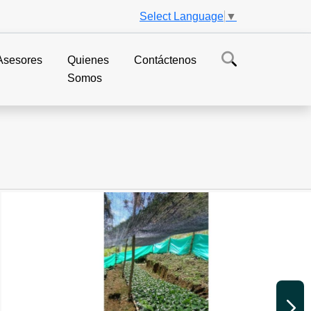
Select Language
▼
Asesores
Quienes
Contáctenos
Somos