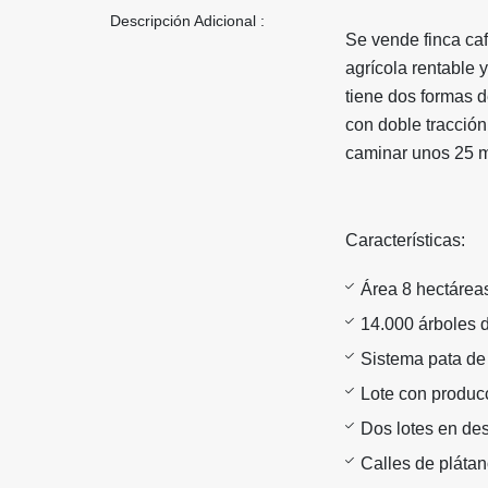
Descripción Adicional :
Se vende finca caf
agrícola rentable 
tiene dos formas de
con doble tracción
caminar unos 25 m
Características:
Área 8 hectáre
14.000 árboles 
Sistema pata de 
Lote con produc
Dos lotes en des
Calles de plátan