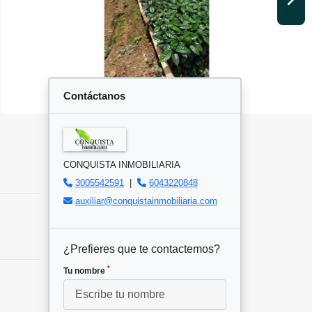
Contáctanos
CONQUISTA INMOBILIARIA
3005542591
|
6043220848
auxiliar@conquistainmobiliaria.com
¿Prefieres que te contactemos?
*
Tu nombre