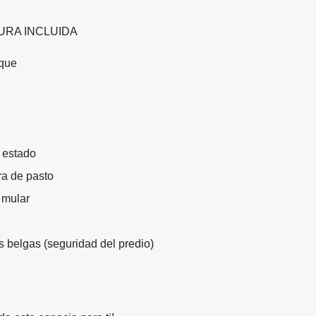
RA INCLUIDA
que
 estado
a de pasto
 mular
s belgas (seguridad del predio)