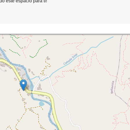
o este espacio para ti!