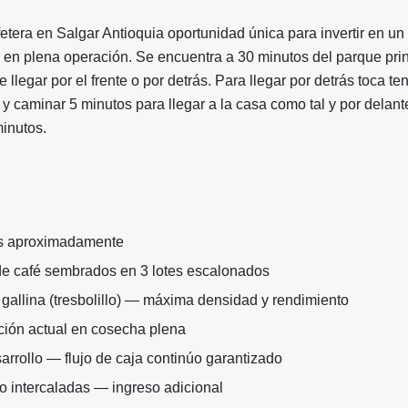
etera en Salgar Antioquia oportunidad única para invertir en un
y en plena operación. Se encuentra a 30 minutos del parque prin
 llegar por el frente o por detrás. Para llegar por detrás toca te
 y caminar 5 minutos para llegar a la casa como tal y por delant
inutos.
as aproximadamente
de café sembrados en 3 lotes escalonados
gallina (tresbolillo) — máxima densidad y rendimiento
ción actual en cosecha plena
arrollo — flujo de caja continúo garantizado
o intercaladas — ingreso adicional