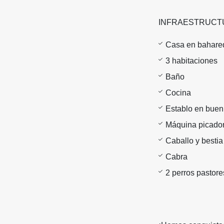
INFRAESTRUCTU
Casa en bahare
3 habitaciones
Baño
Cocina
Establo en buen
Máquina picador
Caballo y bestia
Cabra
2 perros pastore