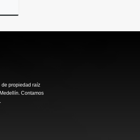
Venta
 de propiedad raíz
e Medellín. Contamos
.