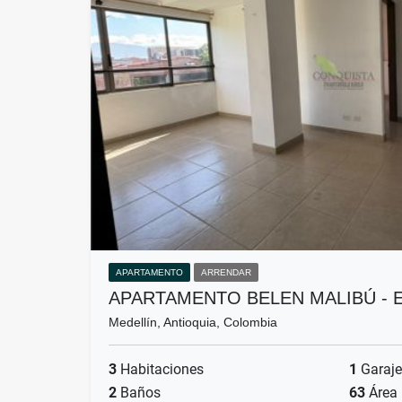
APARTAMENTO
ARRENDAR
APARTAMENTO BELEN MALIBÚ - 
Medellín, Antioquia, Colombia
3
Habitaciones
1
Garaje
2
Baños
63
Área