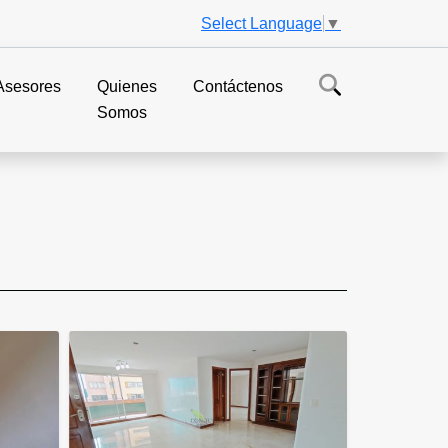
Select Language
▼
Asesores
Quienes
Contáctenos
Somos