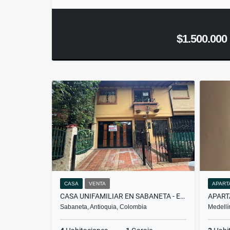
$1.500.000
CASA
VENTA
APART
CASA UNIFAMILIAR EN SABANETA - EN ARRIENDO Y/O VENTA
Sabaneta, Antioquia, Colombia
Medellí