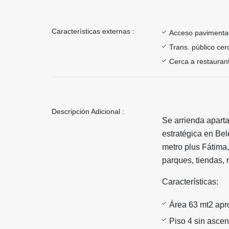
Características externas :
Acceso paviment
Trans. público ce
Cerca a restauran
Descripción Adicional :
Se arrienda apart
estratégica en Bel
metro plus Fátima,
parques, tiendas, 
Características:
Área 63 mt2 ap
Piso 4 sin asce