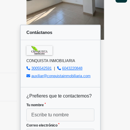
Contáctanos
CONQUISTA INMOBILIARIA
3005542591
|
6043220848
auxiliar@conquistainmobiliaria.com
¿Prefieres que te contactemos?
*
Tu nombre
*
Correo electrónico