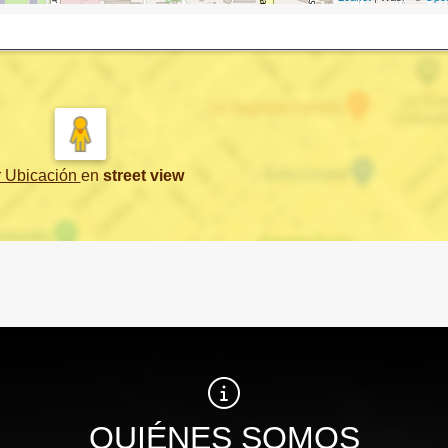
r Ubicación
en
street view
QUIÉNES SOMOS