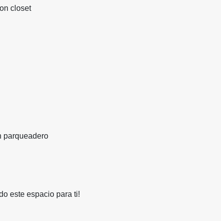
on closet
 parqueadero
o este espacio para ti!