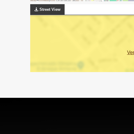
Street View
Ve