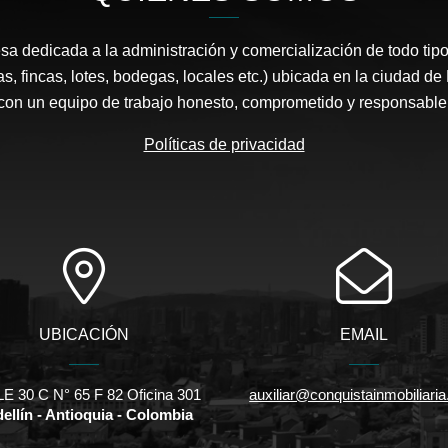
 dedicada a la administración y comercialización de todo tipo
s, fincas, lotes, bodegas, locales etc.) ubicada en la ciudad d
con un equipo de trabajo honesto, comprometido y responsable
Políticas de privacidad
UBICACIÓN
EMAIL
E 30 C N° 65 F 82 Oficina 301
auxiliar@conquistainmobiliari
ellín - Antioquia - Colombia