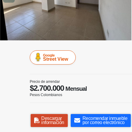
Google
Street View
Precio de arrendar
$2.700.000
Mensual
Pesos Colombianos
Descargar
Recomendar inmueble
información
por correo electrónico