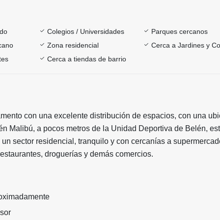
ado
Colegios / Universidades
Parques cercanos
rcano
Zona residencial
Cerca a Jardines y Co
tes
Cerca a tiendas de barrio
amento con una excelente distribución de espacios, con una ub
én Malibú, a pocos metros de la Unidad Deportiva de Belén, es
 un sector residencial, tranquilo y con cercanías a supermercad
restaurantes, droguerías y demás comercios.
roximadamente
nsor