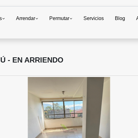
s
Arrendar
Permutar
Servicios
Blog
Ú - EN ARRIENDO