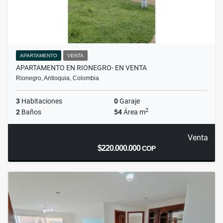
APARTAMENTO
VENTA
APARTAMENTO EN RIONEGRO- EN VENTA
Rionegro, Antioquia, Colombia
3
Habitaciones
0
Garaje
2
2
Baños
54
Área m
Venta
$220.000.000
COP