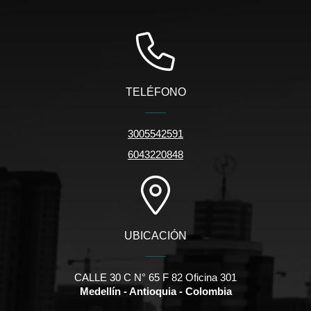
TELÉFONO
3005542591
6043220848
UBICACIÓN
CALLE 30 C N° 65 F 82 Oficina 301
Medellín - Antioquia - Colombia