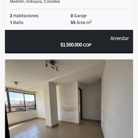
Medellín, Antioquia, Colombia
2
Habitaciones
0
Garaje
2
1
Baño
55
Área m
Arrendar
$1.500.000
COP