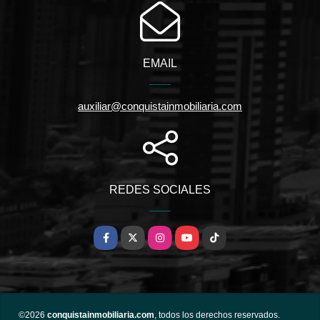
EMAIL
auxiliar@conquistainmobiliaria.com
REDES SOCIALES
Facebook
X
Instagram
YouTube
TikTok
©2026
conquistainmobiliaria.com
, todos los derechos reservados.