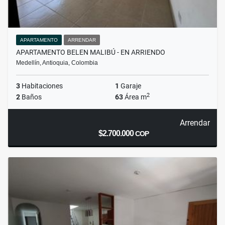
APARTAMENTO
ARRENDAR
APARTAMENTO BELEN MALIBÚ - EN ARRIENDO
Medellín, Antioquia, Colombia
3
Habitaciones
1
Garaje
2
2
Baños
63
Área m
Arrendar
$2.700.000
COP