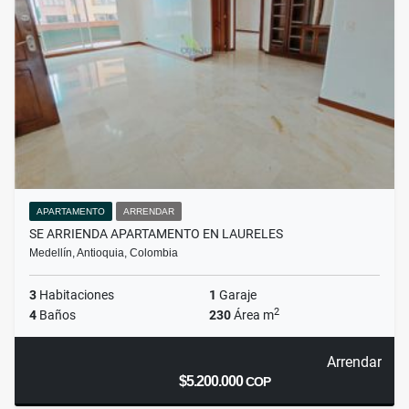
APARTAMENTO
ARRENDAR
SE ARRIENDA APARTAMENTO EN LAURELES
Medellín, Antioquia, Colombia
3
Habitaciones
1
Garaje
2
4
Baños
230
Área m
Arrendar
$5.200.000
COP