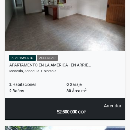
APARTAMENTO
ARRENDAR
APARTAMENTO EN LA AMERICA - EN ARRIE…
Medellín, Antioquia, Colombia
2
Habitaciones
0
Garaje
2
2
Baños
80
Área m
Arrendar
$2.600.000
COP