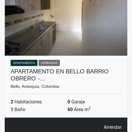
APARTAMENTO
ARRENDAR
APARTAMENTO EN BELLO BARRIO
OBRERO -…
Bello, Antioquia, Colombia
2
Habitaciones
0
Garaje
2
1
Baño
60
Área m
Arrendar