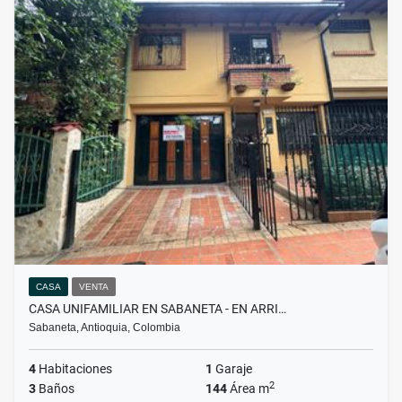
CASA
VENTA
CASA UNIFAMILIAR EN SABANETA - EN ARRI…
Sabaneta, Antioquia, Colombia
4
Habitaciones
1
Garaje
2
3
Baños
144
Área m