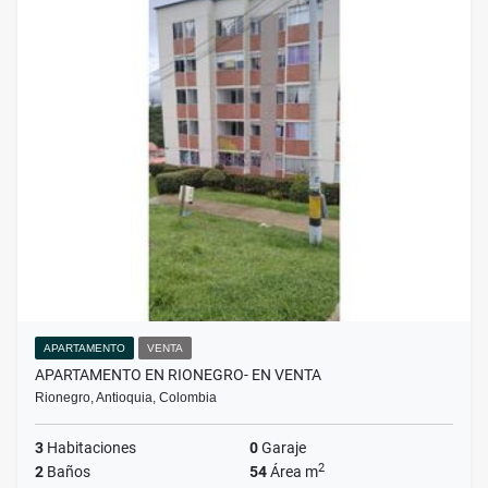
APARTAMENTO
VENTA
APARTAMENTO EN RIONEGRO- EN VENTA
Rionegro, Antioquia, Colombia
3
Habitaciones
0
Garaje
2
2
Baños
54
Área m