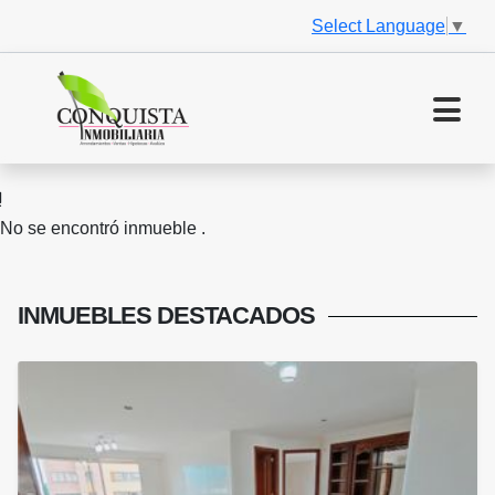
Select Language
▼
No se encontró inmueble .
INMUEBLES
DESTACADOS