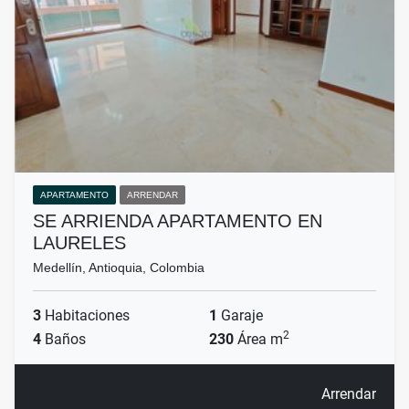
APARTAMENTO
ARRENDAR
SE ARRIENDA APARTAMENTO EN
LAURELES
Medellín, Antioquia, Colombia
3
Habitaciones
1
Garaje
2
4
Baños
230
Área m
Arrendar