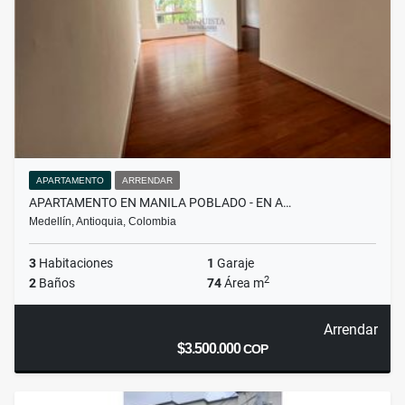
APARTAMENTO
ARRENDAR
APARTAMENTO EN MANILA POBLADO - EN A…
Medellín, Antioquia, Colombia
3
Habitaciones
1
Garaje
2
2
Baños
74
Área m
Arrendar
$3.500.000
COP