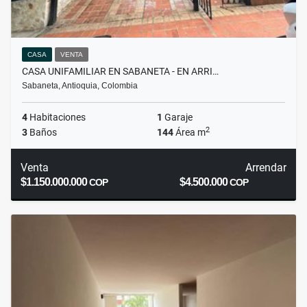
CASA
VENTA
CASA UNIFAMILIAR EN SABANETA - EN ARRI…
Sabaneta, Antioquia, Colombia
4
Habitaciones
1
Garaje
2
3
Baños
144
Área m
Venta
Arrendar
$1.150.000.000
$4.500.000
COP
COP