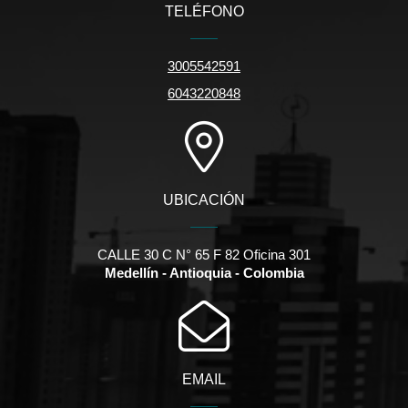
TELÉFONO
3005542591
6043220848
UBICACIÓN
CALLE 30 C N° 65 F 82 Oficina 301
Medellín - Antioquia - Colombia
EMAIL