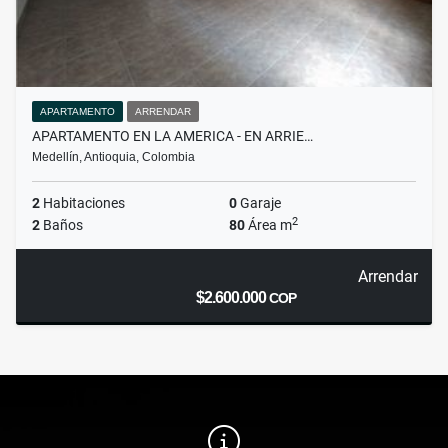
APARTAMENTO
ARRENDAR
APARTAMENTO EN LA AMERICA - EN ARRIE…
Medellín, Antioquia, Colombia
2
Habitaciones
0
Garaje
2
2
Baños
80
Área m
Arrendar
$2.600.000
COP