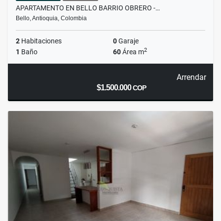
APARTAMENTO EN BELLO BARRIO OBRERO -…
Bello, Antioquia, Colombia
2
Habitaciones
0
Garaje
2
1
Baño
60
Área m
Arrendar
$1.500.000
COP