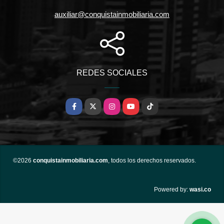
auxiliar@conquistainmobiliaria.com
REDES SOCIALES
Facebook
X
Instagram
YouTube
TikTok
©2026
conquistainmobiliaria.com
, todos los derechos reservados.
wasi.co
Powered by: