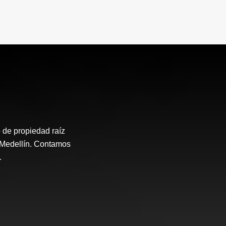
 de propiedad raíz
e Medellín. Contamos
.