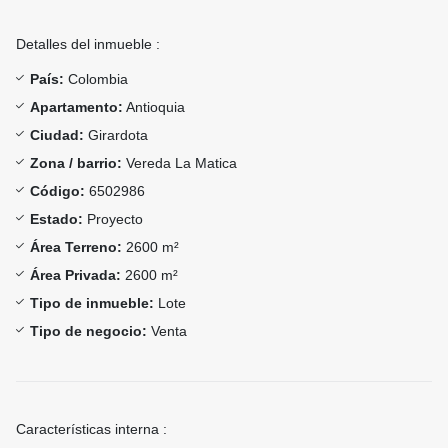
Detalles del inmueble :
País:
Colombia
Apartamento:
Antioquia
Ciudad:
Girardota
Zona / barrio:
Vereda La Matica
Código:
6502986
Estado:
Proyecto
Área Terreno:
2600 m²
Área Privada:
2600 m²
Tipo de inmueble:
Lote
Tipo de negocio:
Venta
Características interna :