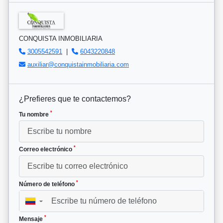
CONQUISTA INMOBILIARIA
3005542591
|
6043220848
auxiliar@conquistainmobiliaria.com
¿Prefieres que te contactemos?
*
Tu nombre
*
Correo electrónico
*
Número de teléfono
▼
*
Mensaje