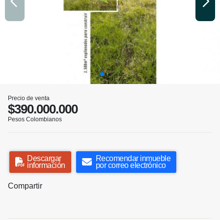
Precio de venta
$390.000.000
Pesos Colombianos
Descargar
Recomendar inmueble
información
por correo electrónico
Compartir