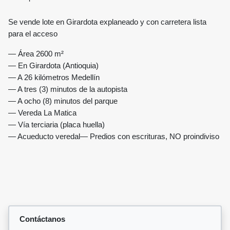
Se vende lote en Girardota explaneado y con carretera lista
para el acceso
— Área 2600 m²
— En Girardota (Antioquia)
— A 26 kilómetros Medellín
— A tres (3) minutos de la autopista
— A ocho (8) minutos del parque
— Vereda La Matica
— Vía terciaria (placa huella)
— Acueducto veredal
— Predios con escrituras, NO proindiviso
Contáctanos