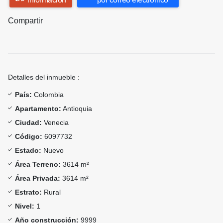
Compartir
Detalles del inmueble :
País:
Colombia
Apartamento:
Antioquia
Ciudad:
Venecia
Código:
6097732
Estado:
Nuevo
Área Terreno:
3614 m²
Área Privada:
3614 m²
Estrato:
Rural
Nivel:
1
Año construcción:
9999