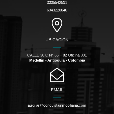
3005542591
6043220848
UBICACIÓN
CALLE 30 C N° 65 F 82 Oficina 301
Medellín - Antioquia - Colombia
EMAIL
auxiliar@conquistainmobiliaria.com