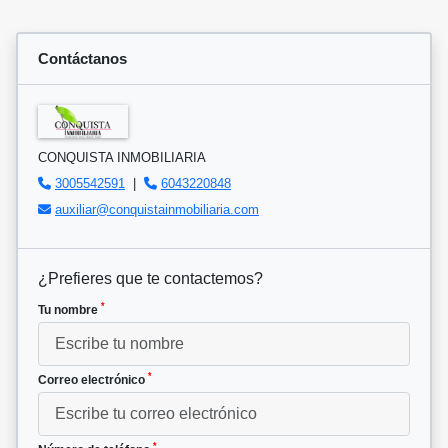
Contáctanos
CONQUISTA INMOBILIARIA
3005542591
|
6043220848
auxiliar@conquistainmobiliaria.com
¿Prefieres que te contactemos?
*
Tu nombre
*
Correo electrónico
*