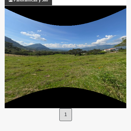
Panorámicas y 360
1