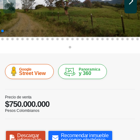
Google
Panoramica
Street View
y 360
Precio de venta
$750.000.000
Pesos Colombianos
Descargar
Recomendar inmueble
información
por correo electrónico