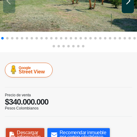
Google
Street View
Precio de venta
$340.000.000
Pesos Colombianos
Descargar
Recomendar inmueble
información
por correo electrónico