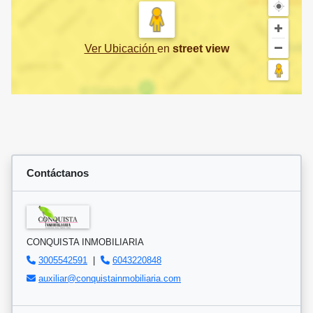
Ver Ubicación
en
street view
Contáctanos
CONQUISTA INMOBILIARIA
3005542591
|
6043220848
auxiliar@conquistainmobiliaria.com