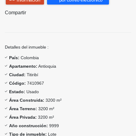
Compartir
Detalles del inmueble :
País:
Colombia
Apartamento:
Antioquia
Ciudad:
Titiribí
Código:
7410967
Estado:
Usado
Área Construida:
3200 m²
Área Terreno:
3200 m²
Área Privada:
3200 m²
Año construcción:
9999
Tipo de inmueble:
Lote