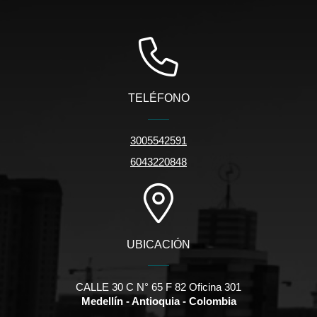
TELÉFONO
3005542591
6043220848
UBICACIÓN
CALLE 30 C N° 65 F 82 Oficina 301
Medellín - Antioquia - Colombia