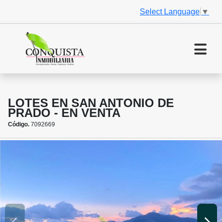
Select Language
▼
LOTES EN SAN ANTONIO DE
PRADO - EN VENTA
Código.
7092669