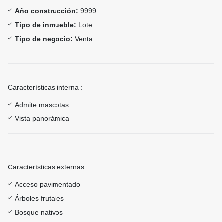
Año construcción:
9999
Tipo de inmueble:
Lote
Tipo de negocio:
Venta
Características interna :
Admite mascotas
Vista panorámica
Características externas :
Acceso pavimentado
Árboles frutales
Bosque nativos