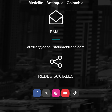
Medellín - Antioquia - Colombia
EMAIL
auxiliar@conquistainmobiliaria.com
REDES SOCIALES
Facebook
X
Instagram
YouTube
TikTok