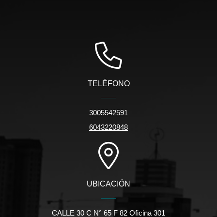
TELÉFONO
3005542591
6043220848
UBICACIÓN
CALLE 30 C N° 65 F 82 Oficina 301