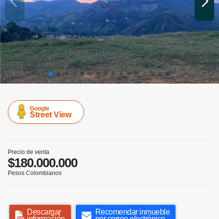
Google
Street View
Precio de venta
$180.000.000
Pesos Colombianos
Descargar
Recomendar inmueble
información
por correo electrónico