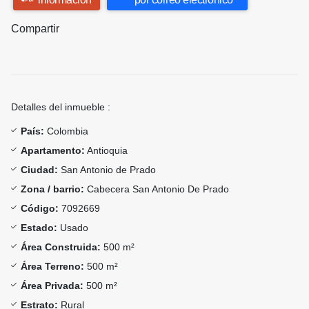
Compartir
Detalles del inmueble :
País:
Colombia
Apartamento:
Antioquia
Ciudad:
San Antonio de Prado
Zona / barrio:
Cabecera San Antonio De Prado
Código:
7092669
Estado:
Usado
Área Construida:
500 m²
Área Terreno:
500 m²
Área Privada:
500 m²
Estrato:
Rural