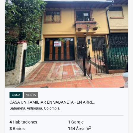
CASA
VENTA
CASA UNIFAMILIAR EN SABANETA - EN ARRI…
Sabaneta, Antioquia, Colombia
4
Habitaciones
1
Garaje
2
3
Baños
144
Área m