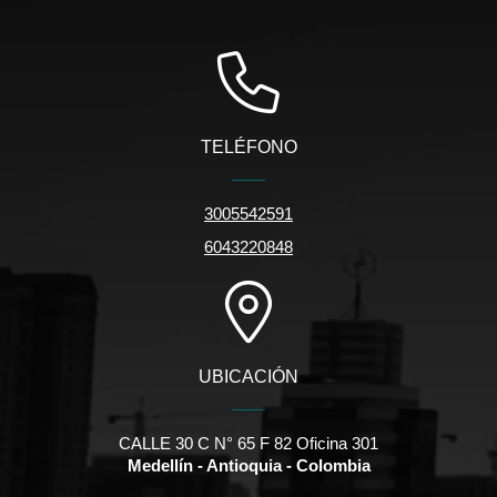
TELÉFONO
3005542591
6043220848
UBICACIÓN
CALLE 30 C N° 65 F 82 Oficina 301
Medellín - Antioquia - Colombia