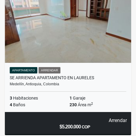
APARTAMENTO
ARRENDAR
SE ARRIENDA APARTAMENTO EN LAURELES
Medellín, Antioquia, Colombia
3
Habitaciones
1
Garaje
2
4
Baños
230
Área m
Arrendar
$5.200.000
COP