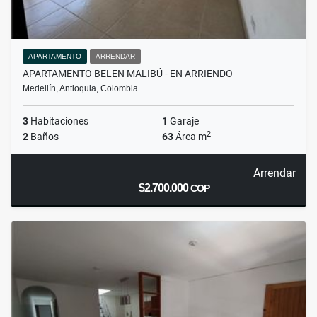
APARTAMENTO
ARRENDAR
APARTAMENTO BELEN MALIBÚ - EN ARRIENDO
Medellín, Antioquia, Colombia
3
Habitaciones
1
Garaje
2
2
Baños
63
Área m
Arrendar
$2.700.000
COP