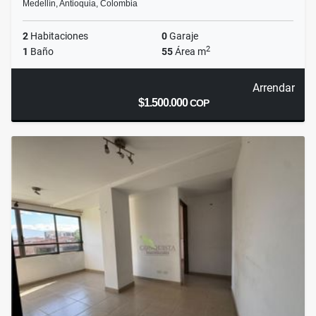
Medellín, Antioquia, Colombia
2
Habitaciones
0
Garaje
2
1
Baño
55
Área m
Arrendar
$1.500.000
COP