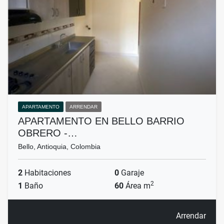
APARTAMENTO
ARRENDAR
APARTAMENTO EN BELLO BARRIO
OBRERO -…
Bello, Antioquia, Colombia
2
Habitaciones
0
Garaje
2
1
Baño
60
Área m
Arrendar