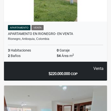
APARTAMENTO
VENTA
APARTAMENTO EN RIONEGRO- EN VENTA
Rionegro, Antioquia, Colombia
3
Habitaciones
0
Garaje
2
2
Baños
54
Área m
Venta
$220.000.000
COP