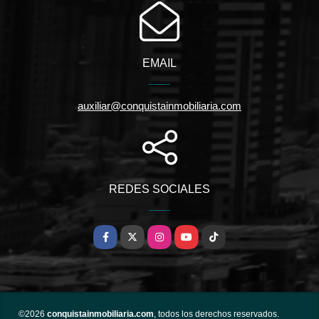
EMAIL
auxiliar@conquistainmobiliaria.com
REDES SOCIALES
Facebook
X
Instagram
YouTube
TikTok
©2026
conquistainmobiliaria.com
, todos los derechos reservados.