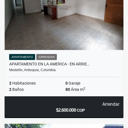
APARTAMENTO
ARRENDAR
APARTAMENTO EN LA AMERICA - EN ARRIE…
Medellín, Antioquia, Colombia
2
Habitaciones
0
Garaje
2
2
Baños
80
Área m
Arrendar
$2.600.000
COP