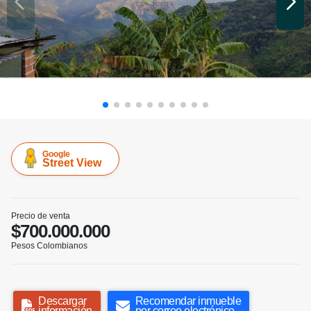
Google
Street View
Precio de venta
$700.000.000
Pesos Colombianos
Descargar
Recomendar inmueble
información
por correo electrónico