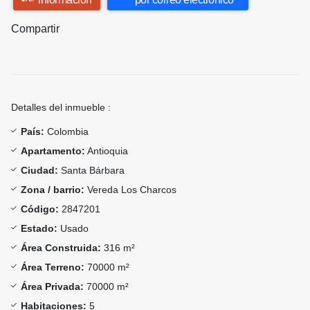
Compartir
Detalles del inmueble :
País:
Colombia
Apartamento:
Antioquia
Ciudad:
Santa Bárbara
Zona / barrio:
Vereda Los Charcos
Código:
2847201
Estado:
Usado
Área Construida:
316 m²
Área Terreno:
70000 m²
Área Privada:
70000 m²
Habitaciones:
5