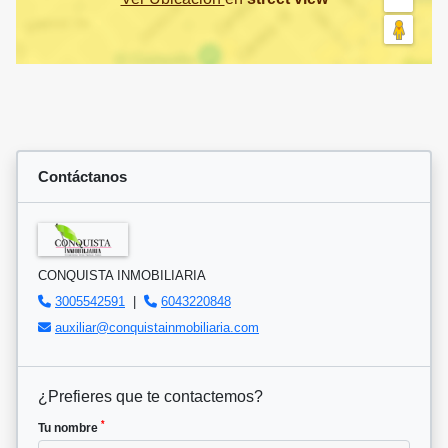
Contáctanos
CONQUISTA INMOBILIARIA
3005542591
|
6043220848
auxiliar@conquistainmobiliaria.com
¿Prefieres que te contactemos?
*
Tu nombre