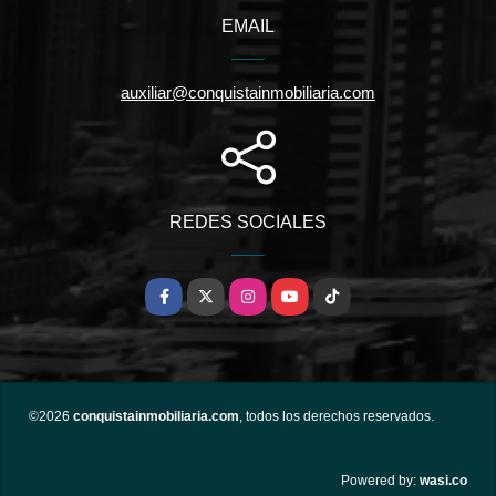
EMAIL
auxiliar@conquistainmobiliaria.com
REDES SOCIALES
Facebook
X
Instagram
YouTube
TikTok
©2026
conquistainmobiliaria.com
, todos los derechos reservados.
wasi.co
Powered by: