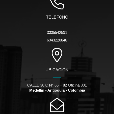
TELÉFONO
3005542591
6043220848
UBICACIÓN
CALLE 30 C N° 65 F 82 Oficina 301
Medellín - Antioquia - Colombia