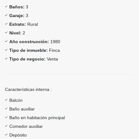
Baños:
3
Garaje:
3
Estrato:
Rural
Nivel:
2
Año construcción:
1980
Tipo de inmueble:
Finca
Tipo de negocio:
Venta
Características interna :
Balcón
Baño auxiliar
Baño en habitación principal
Comedor auxiliar
Depósito