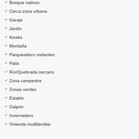
Bosque nativos
Cerca zona urbana
Garaje
Jardín
Kiosko
Montaña
Parqueadero visitantes
Patio
Río/Quebrada cercano
Zona campestre
Zonas verdes
Establo
Galpón
Invernadero
Vivienda multifamiliar