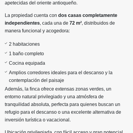
apetecidas del oriente antioqueño.
La propiedad cuenta con
dos casas completamente
independientes
, cada una de
72 m²
, distribuidos de
manera funcional y acogedora:
2 habitaciones
1 baño completo
Cocina equipada
Amplios corredores ideales para el descanso y la
contemplación del paisaje
Además, la finca ofrece extensas zonas verdes, un
entorno natural privilegiado y una atmósfera de
tranquilidad absoluta, perfecta para quienes buscan un
refugio para el descanso o una excelente alternativa de
inversión turística o vacacional.
Ubicación privilegiada, con fácil acceso y gran potencial