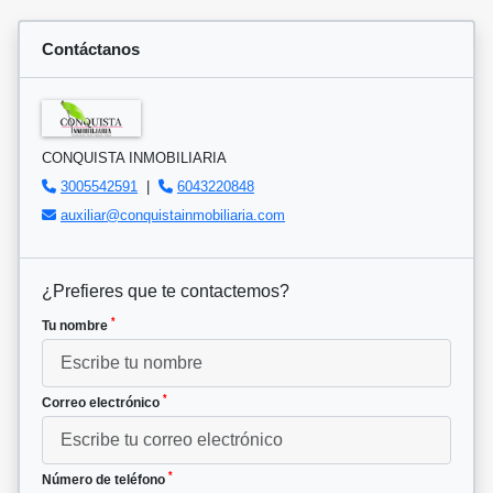
Contáctanos
CONQUISTA INMOBILIARIA
3005542591
|
6043220848
auxiliar@conquistainmobiliaria.com
¿Prefieres que te contactemos?
*
Tu nombre
*
Correo electrónico
*
Número de teléfono