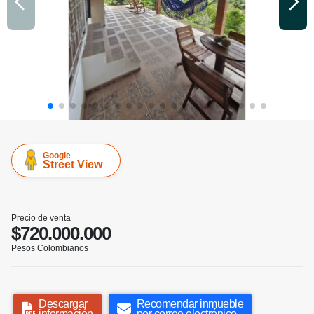
Google
Street View
Precio de venta
$720.000.000
Pesos Colombianos
Descargar
Recomendar inmueble
información
por correo electrónico