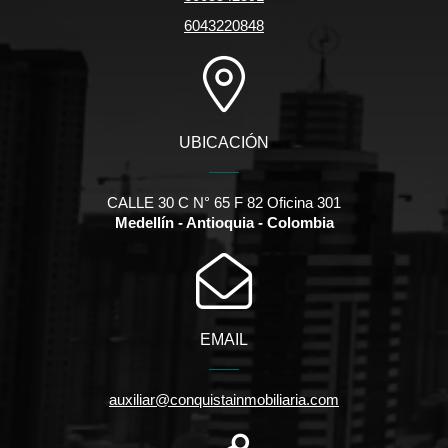
6043220848
UBICACIÓN
CALLE 30 C N° 65 F 82 Oficina 301
Medellín - Antioquia - Colombia
EMAIL
auxiliar@conquistainmobiliaria.com