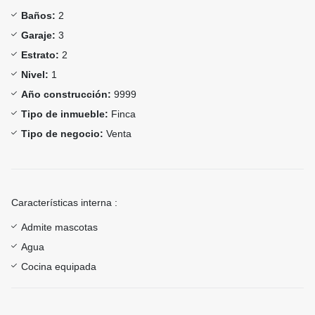
Baños:
2
Garaje:
3
Estrato:
2
Nivel:
1
Año construcción:
9999
Tipo de inmueble:
Finca
Tipo de negocio:
Venta
Características interna :
Admite mascotas
Agua
Cocina equipada