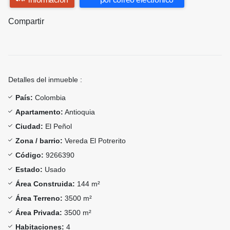
Compartir
Detalles del inmueble :
País:
Colombia
Apartamento:
Antioquia
Ciudad:
El Peñol
Zona / barrio:
Vereda El Potrerito
Código:
9266390
Estado:
Usado
Área Construida:
144 m²
Área Terreno:
3500 m²
Área Privada:
3500 m²
Habitaciones:
4