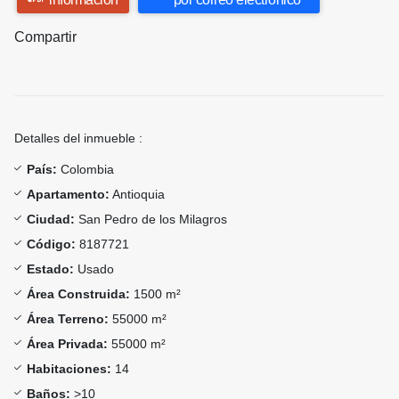
Compartir
Detalles del inmueble :
País:
Colombia
Apartamento:
Antioquia
Ciudad:
San Pedro de los Milagros
Código:
8187721
Estado:
Usado
Área Construida:
1500 m²
Área Terreno:
55000 m²
Área Privada:
55000 m²
Habitaciones:
14
Baños:
>10