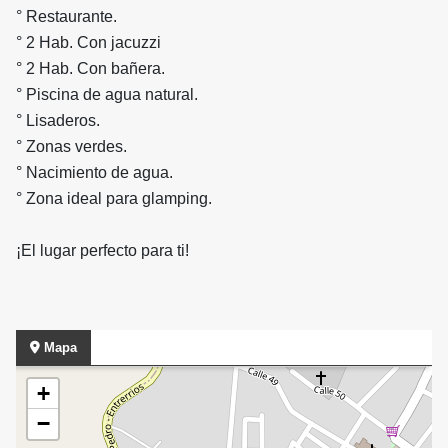
° Restaurante.
° 2 Hab. Con jacuzzi
° 2 Hab. Con bañera.
° Piscina de agua natural.
° Lisaderos.
° Zonas verdes.
° Nacimiento de agua.
° Zona ideal para glamping.
¡El lugar perfecto para ti!
Mapa
+
−