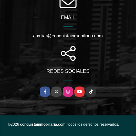
EMAIL
auxiliar@conquistainmobiliaria.com
REDES SOCIALES
Facebook
X
Instagram
YouTube
TikTok
©2026
conquistainmobiliaria.com
, todos los derechos reservados.