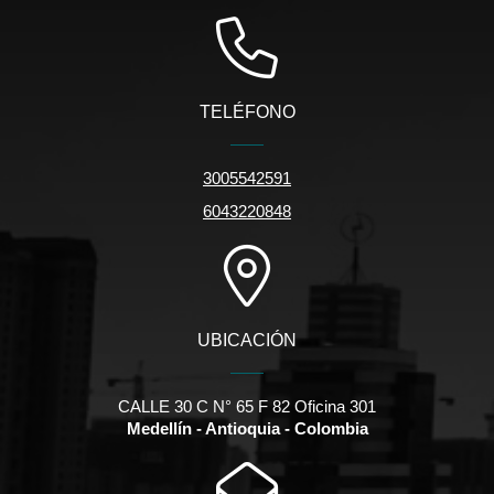
TELÉFONO
3005542591
6043220848
UBICACIÓN
CALLE 30 C N° 65 F 82 Oficina 301
Medellín - Antioquia - Colombia