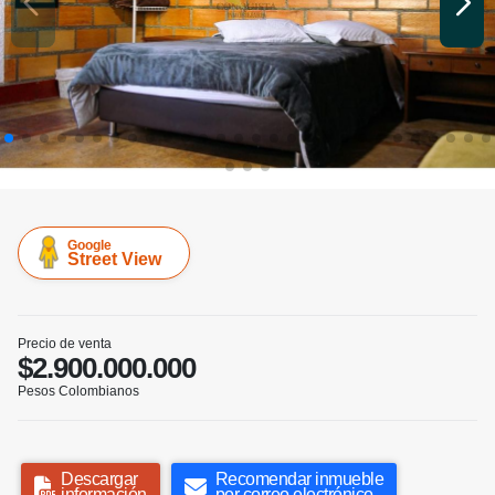
Google
Street View
Precio de venta
$2.900.000.000
Pesos Colombianos
Descargar
Recomendar inmueble
información
por correo electrónico