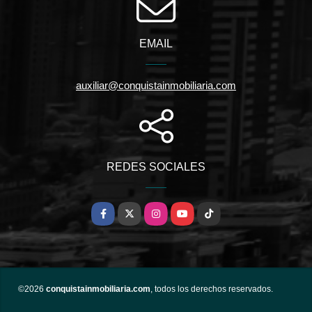
EMAIL
auxiliar@conquistainmobiliaria.com
REDES SOCIALES
Facebook
X
Instagram
YouTube
TikTok
©2026
conquistainmobiliaria.com
, todos los derechos reservados.