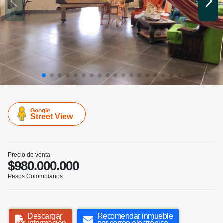
Google
Street View
Precio de venta
$980.000.000
Pesos Colombianos
Descargar
Recomendar inmueble
información
por correo electrónico