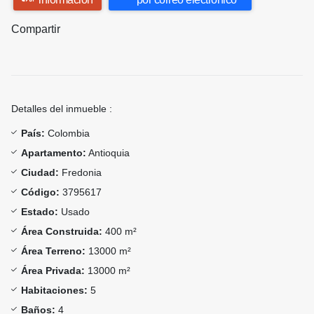
Compartir
Detalles del inmueble :
País:
Colombia
Apartamento:
Antioquia
Ciudad:
Fredonia
Código:
3795617
Estado:
Usado
Área Construida:
400 m²
Área Terreno:
13000 m²
Área Privada:
13000 m²
Habitaciones:
5
Baños:
4