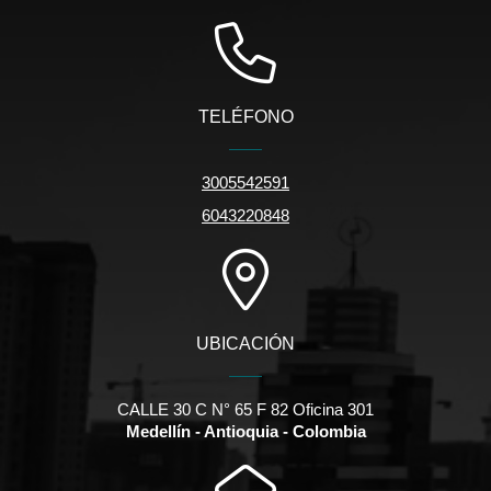
TELÉFONO
3005542591
6043220848
UBICACIÓN
CALLE 30 C N° 65 F 82 Oficina 301
Medellín - Antioquia - Colombia