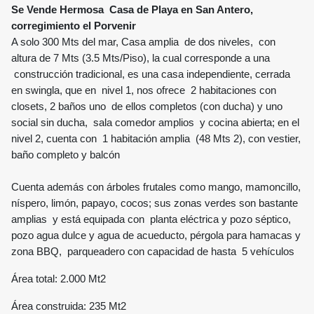
Se Vende Hermosa Casa de Playa en San Antero,
corregimiento el Porvenir
A solo 300 Mts del mar, Casa amplia de dos niveles, con
altura de 7 Mts (3.5 Mts/Piso), la cual corresponde a una
construcción tradicional, es una casa independiente, cerrada
en swingla, que en nivel 1, nos ofrece 2 habitaciones con
closets, 2 baños uno de ellos completos (con ducha) y uno
social sin ducha, sala comedor amplios y cocina abierta; en el
nivel 2, cuenta con 1 habitación amplia (48 Mts 2), con vestier,
baño completo y balcón
Cuenta además con árboles frutales como mango, mamoncillo,
níspero, limón, papayo, cocos; sus zonas verdes son bastante
amplias y está equipada con planta eléctrica y pozo séptico,
pozo agua dulce y agua de acueducto, pérgola para hamacas y
zona BBQ, parqueadero con capacidad de hasta 5 vehículos
Área total: 2.000 Mt2
Área construida: 235 Mt2