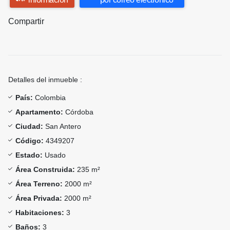
Compartir
Detalles del inmueble :
País:
Colombia
Apartamento:
Córdoba
Ciudad:
San Antero
Código:
4349207
Estado:
Usado
Área Construida:
235 m²
Área Terreno:
2000 m²
Área Privada:
2000 m²
Habitaciones:
3
Baños:
3