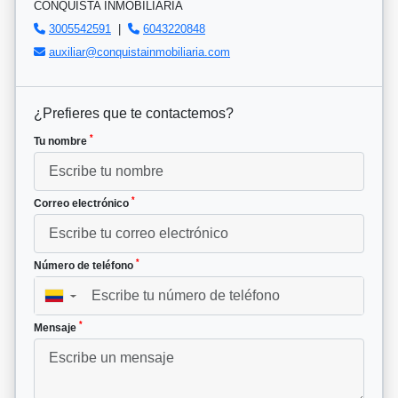
CONQUISTA INMOBILIARIA
3005542591
|
6043220848
auxiliar@conquistainmobiliaria.com
¿Prefieres que te contactemos?
*
Tu nombre
*
Correo electrónico
*
Número de teléfono
▼
*
Mensaje