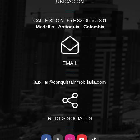
UBICACIÓN
CALLE 30 C N° 65 F 82 Oficina 301
Medellín - Antioquia - Colombia
EMAIL
auxiliar@conquistainmobiliaria.com
REDES SOCIALES
Facebook
X
Instagram
YouTube
TikTok