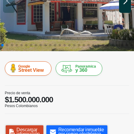
Google
Panoramica
Street View
y 360
Precio de venta
$1.500.000.000
Pesos Colombianos
Descargar
Recomendar inmueble
información
por correo electrónico