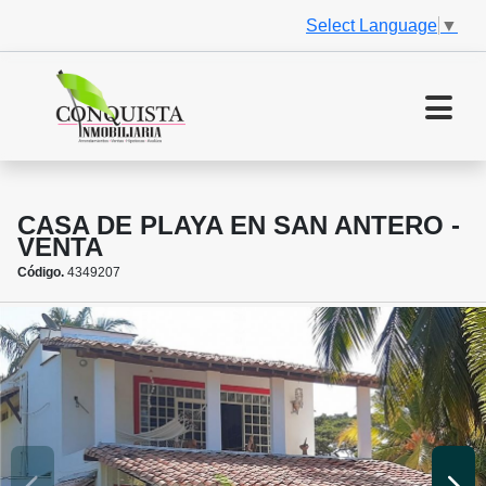
Select Language
▼
CASA DE PLAYA EN SAN ANTERO -
VENTA
Código.
4349207