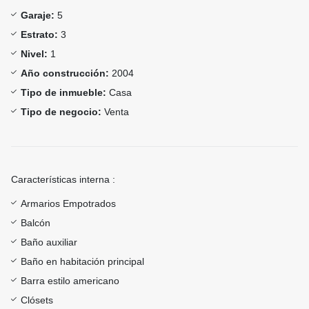
Garaje:
5
Estrato:
3
Nivel:
1
Año construcción:
2004
Tipo de inmueble:
Casa
Tipo de negocio:
Venta
Características interna :
Armarios Empotrados
Balcón
Baño auxiliar
Baño en habitación principal
Barra estilo americano
Clósets