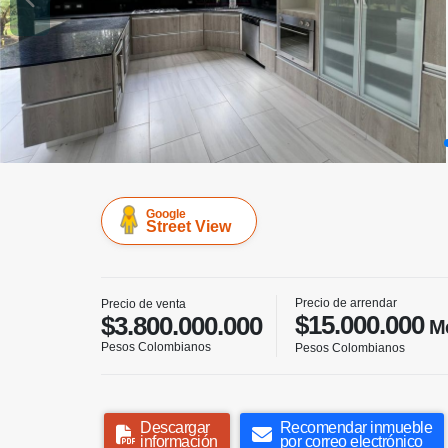
Google
Street View
Precio de arrendar
Precio de venta
$15.000.000
$3.800.000.000
Me
Pesos Colombianos
Pesos Colombianos
Descargar
Recomendar inmueble
información
por correo electrónico