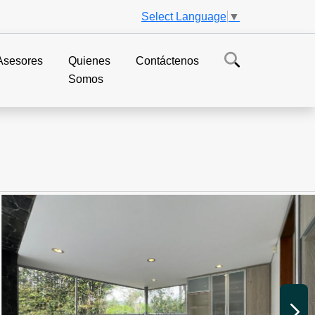
Select Language
▼
Asesores
Quienes
Contáctenos
Somos