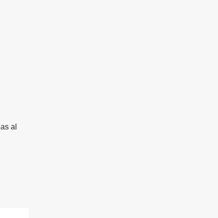
as al