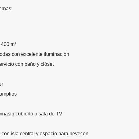
ernas:
: 400 m²
todas con excelente iluminación
ervicio con baño y clóset
er
amplios
mnasio cubierto o sala de TV
con isla central y espacio para nevecon