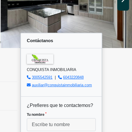
Contáctanos
CONQUISTA INMOBILIARIA
3005542591
|
6043220848
auxiliar@conquistainmobiliaria.com
¿Prefieres que te contactemos?
*
Tu nombre