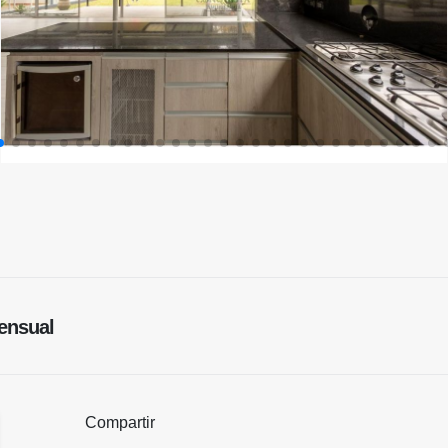
nsual
Compartir