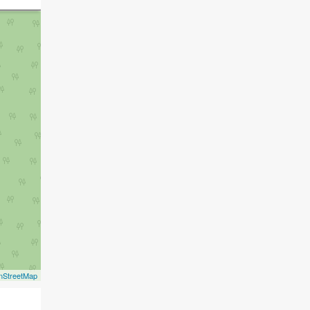
nStreetMap