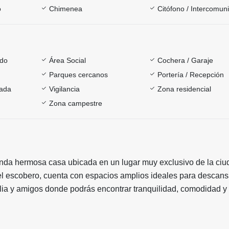
o
Chimenea
Citófono / Intercomun
ado
Área Social
Cochera / Garaje
Parques cercanos
Portería / Recepción
rada
Vigilancia
Zona residencial
Zona campestre
enda hermosa casa ubicada en un lugar muy exclusivo de la ciu
l escobero, cuenta con espacios amplios ideales para descans
ilia y amigos donde podrás encontrar tranquilidad, comodidad 