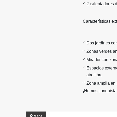
2 calentadores 
Características ex
Dos jardines con
Zonas verdes a
Mirador con zo
Espacios extern
aire libre
Zona amplia en 
¡Hemos conquistad
Mapa