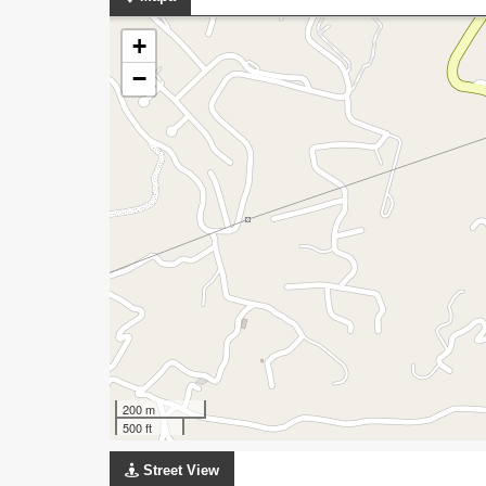
+
−
200 m
500 ft
Street View