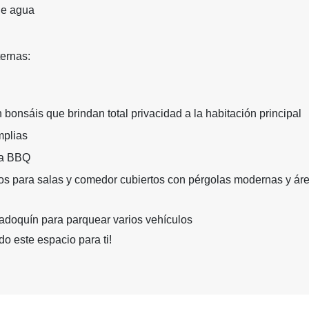
de agua
ternas:
 bonsáis que brindan total privacidad a la habitación principal
mplias
na BBQ
os para salas y comedor cubiertos con pérgolas modernas y áre
adoquín para parquear varios vehículos
o este espacio para ti!