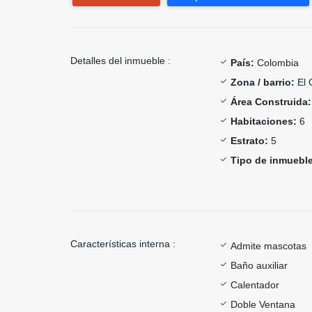
Detalles del inmueble :
País:
Colombia
Zona / barrio:
El 
Área Construida:
Habitaciones:
6
Estrato:
5
Tipo de inmueble
Características interna :
Admite mascotas
Baño auxiliar
Calentador
Doble Ventana