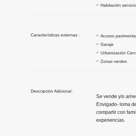
Habitación servici
Características externas :
Acceso paviment
Garaje
Urbanización Cer
Zonas verdes
Descripción Adicional :
Se vende y/o arri
Envigado- loma de
compartir con fam
experiencias.