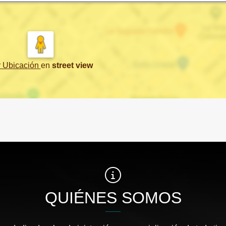
r Ubicación
en
street view
QUIÉNES SOMOS