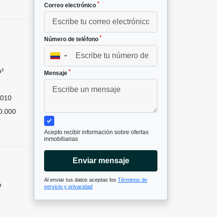
*
Correo electrónico
*
Número de teléfono
▼
m²
*
Mensaje
010
0.000
Acepto recibir información sobre ofertas
inmobiliarias
Enviar mensaje
Al enviar tus datos aceptas los
Términos de
o
servicio y privacidad