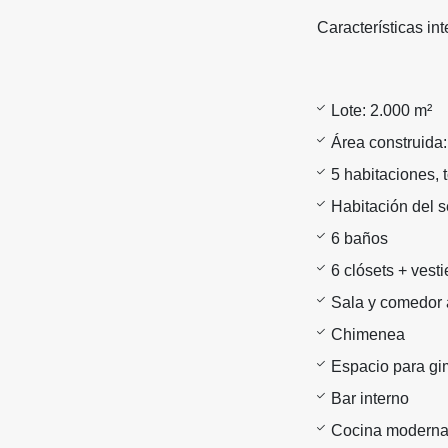
Características int
Lote: 2.000 m²
Área construida
5 habitaciones, 
Habitación del s
6 baños
6 clósets + vesti
Sala y comedor 
Chimenea
Espacio para gi
Bar interno
Cocina moderna 