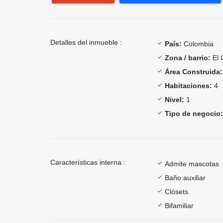
Detalles del inmueble :
País:
Colombia
Zona / barrio:
El 
Área Construida:
Habitaciones:
4
Nivel:
1
Tipo de negocio:
Características interna :
Admite mascotas
Baño auxiliar
Clósets
Bifamiliar