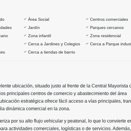
ado
Área Social
Centros comerciales
sidades
Jardín
Parques cercanos
rcano
Zona infantil
Zona residencial
Cerca a Jardines y Colegios
Cerca a Parque indust
tes
Cerca a tiendas de barrio
ente ubicación, situado justo al frente de la Central Mayorista 
los principales centros de comercio y abastecimiento del área
ubicación estratégica ofrece fácil acceso a vías principales, tra
ia dinámica comercial en la zona.
eriza por su alto flujo vehicular y peatonal, lo que lo convierte 
ara actividades comerciales, logísticas o de servicios. Además