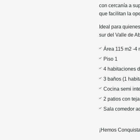
con cercanía a su
que facilitan la op
Ideal para quienes
sur del Valle de Ab
Área 115 m2 -4 
Piso 1
4 habitaciones d
3 baños (1 habit
Cocina semi inte
2 patios con teja
Sala comedor ad
¡Hemos Conquista 