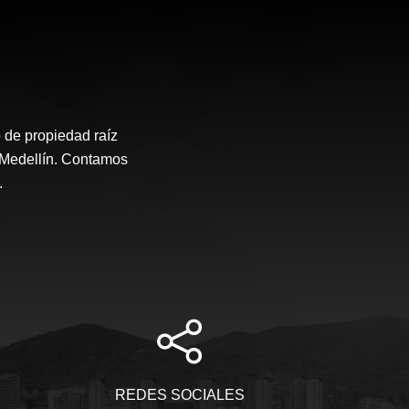
 de propiedad raíz
e Medellín. Contamos
.
REDES SOCIALES