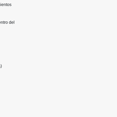
mientos
ntro del
)