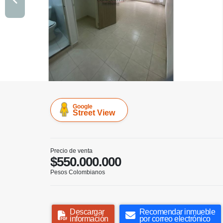
Google
Street View
Precio de venta
$550.000.000
Pesos Colombianos
Descargar
Recomendar inmueble
información
por correo electrónico