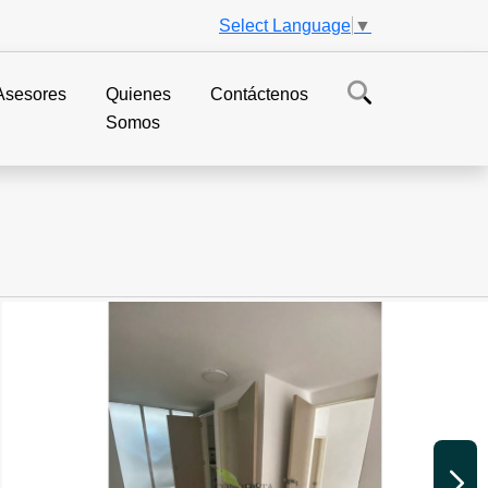
Select Language
▼
Asesores
Quienes
Contáctenos
Somos