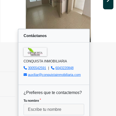
Contáctanos
CONQUISTA INMOBILIARIA
3005542591
|
6043220848
auxiliar@conquistainmobiliaria.com
¿Prefieres que te contactemos?
*
Tu nombre