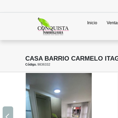
Inicio
Venta
CASA BARRIO CARMELO ITAG
Código.
9836332