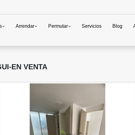
s
Arrendar
Permutar
Servicios
Blog
UI-EN VENTA