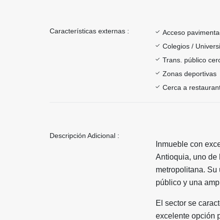
Características externas :
Acceso paviment
Colegios / Univer
Trans. público ce
Zonas deportivas
Cerca a restauran
Descripción Adicional :
Inmueble con excel
Antioquia, uno de 
metropolitana. Su 
público y una ampl
El sector se caract
excelente opción p