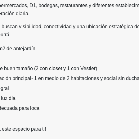
permercados, D1, bodegas, restaurantes y diferentes estableci
eración diaria.
 buscan visibilidad, conectividad y una ubicación estratégica de
urrá.
m2 de antejardín
e buen tamaño (2 con closet y 1 con Vestier)
ación principal- 1 en medio de 2 habitaciones y social sin ducha
gral
 luz día
ecuada para local
este espacio para ti!