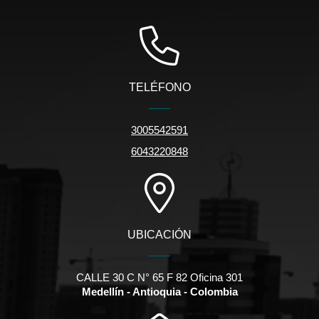
TELÉFONO
3005542591
6043220848
UBICACIÓN
CALLE 30 C N° 65 F 82 Oficina 301
Medellín - Antioquia - Colombia