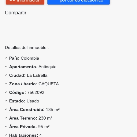
Compartir
Detalles del inmueble :
País:
Colombia
Apartamento:
Antioquia
Ciudad:
La Estrella
Zona / barrio:
CAQUETA
Código:
7562092
Estado:
Usado
Área Construida:
135 m²
Área Terreno:
230 m²
Área Privada:
95 m²
Habitaciones:
4