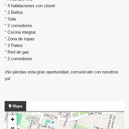
° 4 habitaciones con closet
° 2 Baños
° Sala
° 2 comedores
° Cocina integral
° Zona de ropas
°
3 Patios
° Red de gas
° 2 comedores
¡No pierdas esta gran oportunidad, comunícate con nosotros
ya!
Mapa
+
−