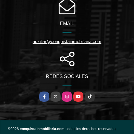
EMAIL
auxiliar@conquistainmobiliaria.com
REDES SOCIALES
Facebook
X
Instagram
YouTube
TikTok
©2026
conquistainmobiliaria.com
, todos los derechos reservados.