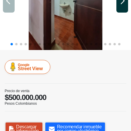
Google
Street View
Precio de venta
$500.000.000
Pesos Colombianos
Descargar
Recomendar inmueble
información
por correo electrónico