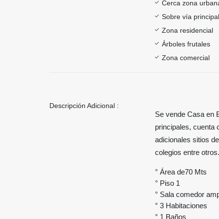
Cerca zona urban
Sobre vía principa
Zona residencial
Árboles frutales
Zona comercial
Descripción Adicional :
Se vende Casa en Be
principales, cuenta 
adicionales sitios d
colegios entre otros
° Área de70 Mts
° Piso 1
° Sala comedor amp
° 3 Habitaciones
° 1 Baños