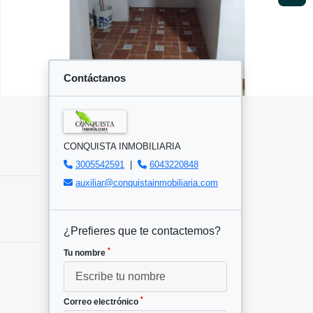
Contáctanos
CONQUISTA INMOBILIARIA
3005542591
|
6043220848
auxiliar@conquistainmobiliaria.com
¿Prefieres que te contactemos?
*
Tu nombre
*
Correo electrónico