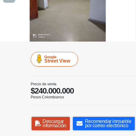
Google
Street View
Precio de venta
$240.000.000
Pesos Colombianos
Descargar
Recomendar inmueble
información
por correo electrónico