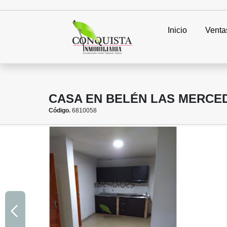
Inicio
Venta
CASA EN BELÉN LAS MERCED
Código.
6810058