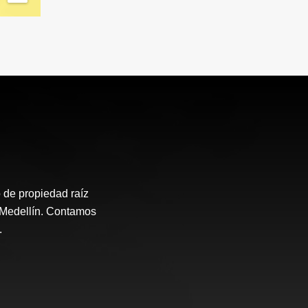
 de propiedad raíz
e Medellín. Contamos
.