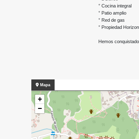
° Cocina integral
° Patio amplio
° Red de gas
° Propiedad Horizon
Hemos conquistado 
Mapa
+
−