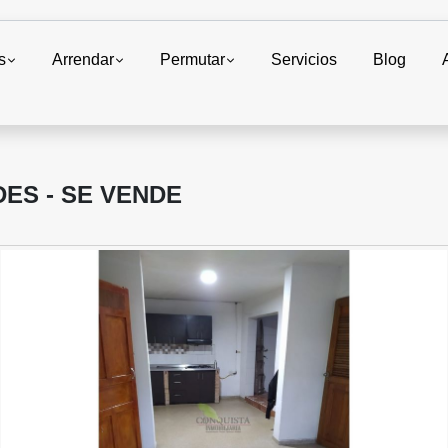
s
Arrendar
Permutar
Servicios
Blog
ES - SE VENDE