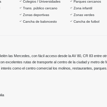
a
Colegios / Universidades
Parques cercanos
l
Trans. público cercano
Zona infantil
Zonas deportivas
Zonas verdes
Cancha de baloncesto
Cancha de futbol
lén las Mercedes, con fácil acceso desde la AV 80, CR 83 entre otr
con excelentes rutas de transporte al centro de la ciudad y metro de 
e interés como el centro comercial los molinos, restaurantes, parques
.
lia