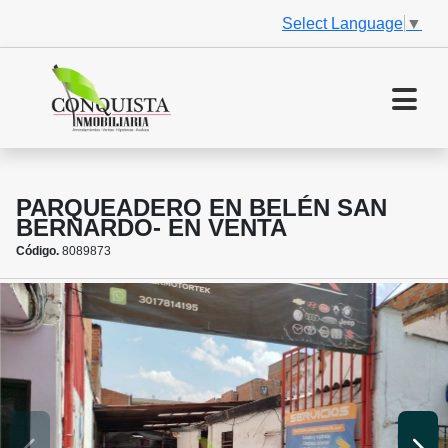
Select Language
▼
PARQUEADERO EN BELÉN SAN
BERNARDO- EN VENTA
Código.
8089873