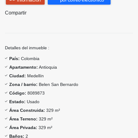
Compartir
Detalles del inmueble :
País:
Colombia
Apartamento:
Antioquia
Ciudad:
Medellín
Zona / barrio:
Belen San Bernardo
Código:
8089873
Estado:
Usado
Área Construida:
329 m²
Área Terreno:
329 m²
Área Privada:
329 m²
Baños:
2