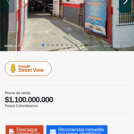
Google
Street View
Precio de venta
$1.100.000.000
Pesos Colombianos
Descargar
Recomendar inmueble
información
por correo electrónico