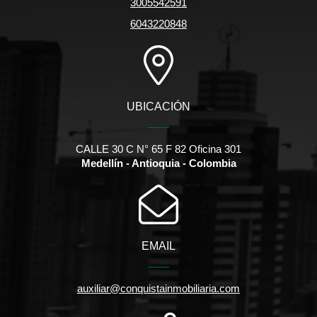
3005542591
6043220848
UBICACIÓN
CALLE 30 C N° 65 F 82 Oficina 301
Medellín - Antioquia - Colombia
EMAIL
auxiliar@conquistainmobiliaria.com