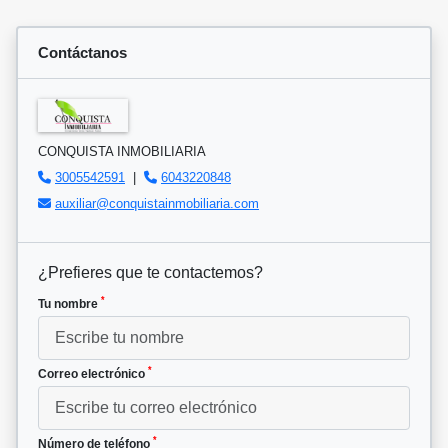
Contáctanos
CONQUISTA INMOBILIARIA
3005542591
|
6043220848
auxiliar@conquistainmobiliaria.com
¿Prefieres que te contactemos?
*
Tu nombre
*
Correo electrónico
*
Número de teléfono