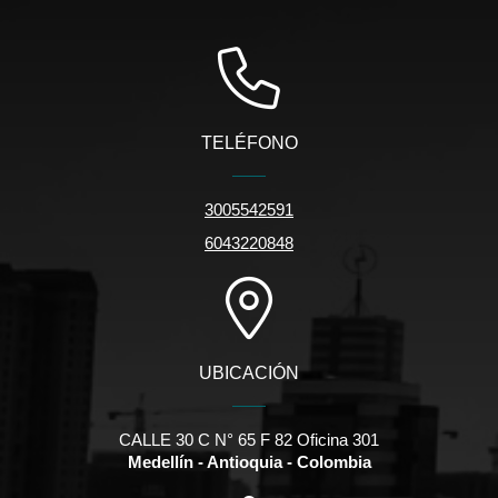
TELÉFONO
3005542591
6043220848
UBICACIÓN
CALLE 30 C N° 65 F 82 Oficina 301
Medellín - Antioquia - Colombia