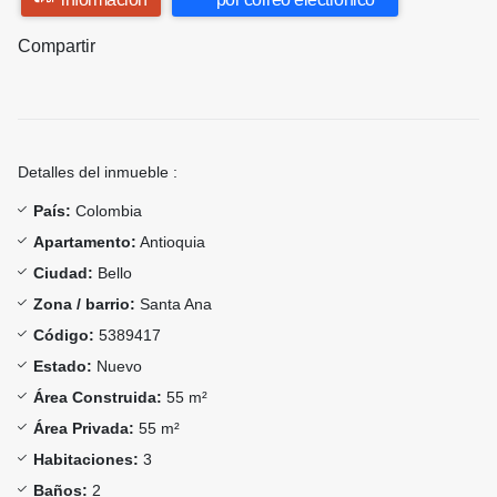
Compartir
Detalles del inmueble :
País:
Colombia
Apartamento:
Antioquia
Ciudad:
Bello
Zona / barrio:
Santa Ana
Código:
5389417
Estado:
Nuevo
Área Construida:
55 m²
Área Privada:
55 m²
Habitaciones:
3
Baños:
2