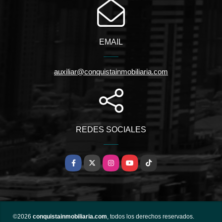
EMAIL
auxiliar@conquistainmobiliaria.com
REDES SOCIALES
Facebook
X
Instagram
YouTube
TikTok
©2026
conquistainmobiliaria.com
, todos los derechos reservados.