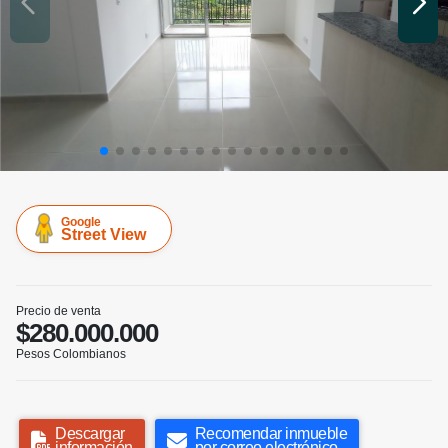
Google
Street View
Precio de venta
$280.000.000
Pesos Colombianos
Descargar
Recomendar inmueble
información
por correo electrónico