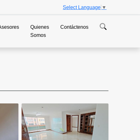
Select Language
▼
Asesores
Quienes
Contáctenos
Somos