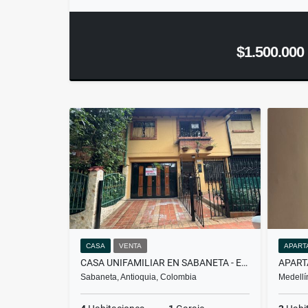
$1.500.000
CASA
VENTA
APART
CASA UNIFAMILIAR EN SABANETA - EN ARRIENDO Y/O VENTA
Sabaneta, Antioquia, Colombia
Medellí