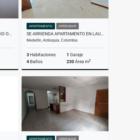
APARTAMENTO
ARRENDAR
APARTAMENTO EN BELLO BARRIO OBRERO - EN ARRIENDO
SE ARRIENDA APARTAMENTO EN LAURELES
Medellín, Antioquia, Colombia
3
Habitaciones
1
Garaje
2
4
Baños
230
Área m
rendar
Arrendar
$5.200.000
APARTAMENTO
ARRENDAR