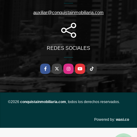
auxiliar@conquistainmobiliaria.com
REDES SOCIALES
Facebook
X
Instagram
YouTube
TikTok
©2026
conquistainmobiliaria.com
, todos los derechos reservados.
wasi.co
Powered by: