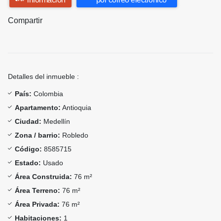
Compartir
Detalles del inmueble :
País:
Colombia
Apartamento:
Antioquia
Ciudad:
Medellín
Zona / barrio:
Robledo
Código:
8585715
Estado:
Usado
Área Construida:
76 m²
Área Terreno:
76 m²
Área Privada:
76 m²
Habitaciones:
1