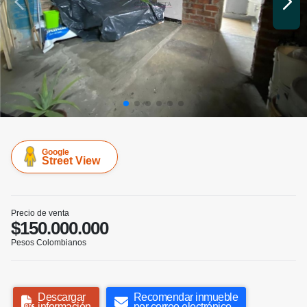
Google
Street View
Precio de venta
$150.000.000
Pesos Colombianos
Descargar
Recomendar inmueble
información
por correo electrónico