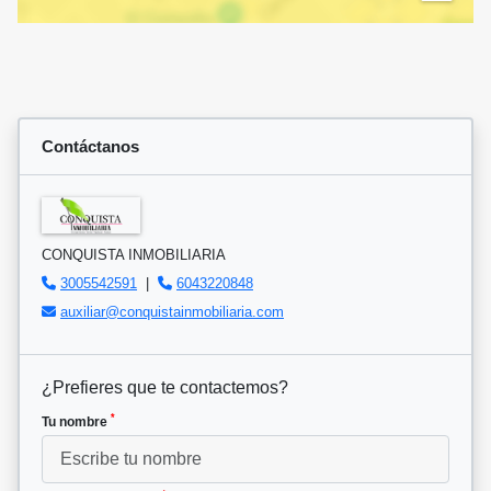
Contáctanos
CONQUISTA INMOBILIARIA
3005542591
|
6043220848
auxiliar@conquistainmobiliaria.com
¿Prefieres que te contactemos?
*
Tu nombre