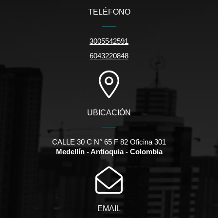
TELÉFONO
3005542591
6043220848
UBICACIÓN
CALLE 30 C N° 65 F 82 Oficina 301
Medellín - Antioquia - Colombia
EMAIL