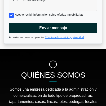
Acepto recibir información sobre ofertas inmobiliarias
Enviar mensaje
Al enviar tus datos aceptas los
Términos de servicio y privacidad
QUIÉNES SOMOS
Somos una empresa dedicada a la administración y
comercialización de todo tipo de propiedad raíz
(apartamentos, casas, fincas, lotes, bodegas, locales