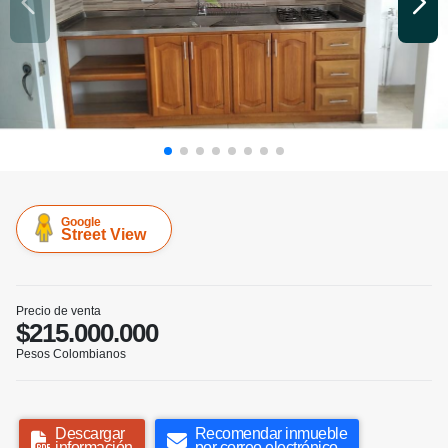
Google
Street View
Precio de venta
$215.000.000
Pesos Colombianos
Descargar
Recomendar inmueble
información
por correo electrónico