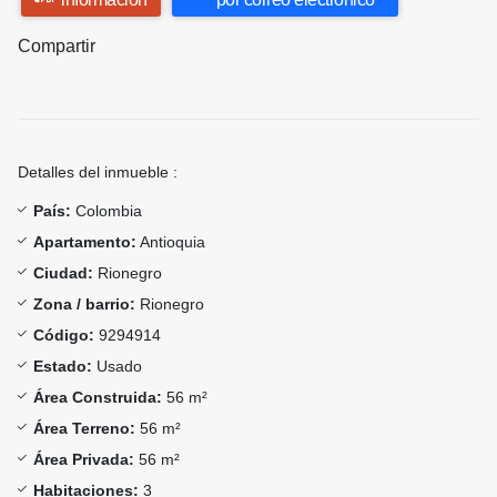
Compartir
Detalles del inmueble :
País:
Colombia
Apartamento:
Antioquia
Ciudad:
Rionegro
Zona / barrio:
Rionegro
Código:
9294914
Estado:
Usado
Área Construida:
56 m²
Área Terreno:
56 m²
Área Privada:
56 m²
Habitaciones:
3