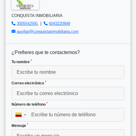
CONQUISTA INMOBILIARIA
3005542591
|
6043220848
auxiliar@conquistainmobiliaria.com
¿Prefieres que te contactemos?
*
Tu nombre
*
Correo electrónico
*
Número de teléfono
▼
*
Mensaje