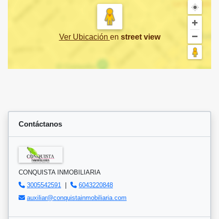
Ver Ubicación
en
street view
Contáctanos
CONQUISTA INMOBILIARIA
3005542591
|
6043220848
auxiliar@conquistainmobiliaria.com