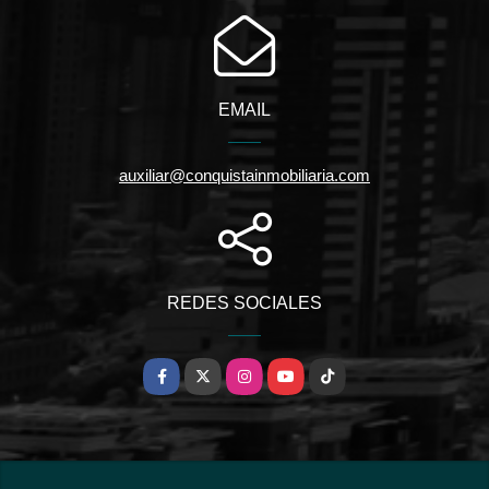
EMAIL
auxiliar@conquistainmobiliaria.com
REDES SOCIALES
Facebook
X
Instagram
YouTube
TikTok