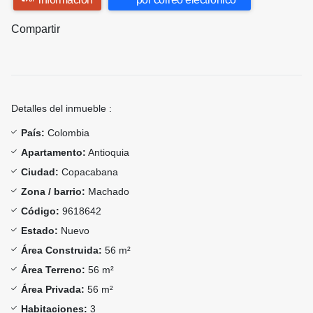
Compartir
Detalles del inmueble :
País:
Colombia
Apartamento:
Antioquia
Ciudad:
Copacabana
Zona / barrio:
Machado
Código:
9618642
Estado:
Nuevo
Área Construida:
56 m²
Área Terreno:
56 m²
Área Privada:
56 m²
Habitaciones:
3