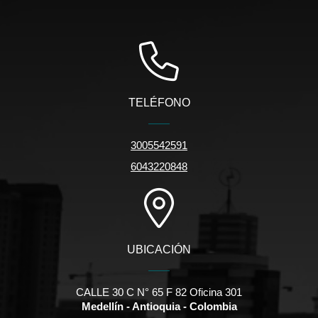
TELÉFONO
3005542591
6043220848
UBICACIÓN
CALLE 30 C N° 65 F 82 Oficina 301
Medellín - Antioquia - Colombia