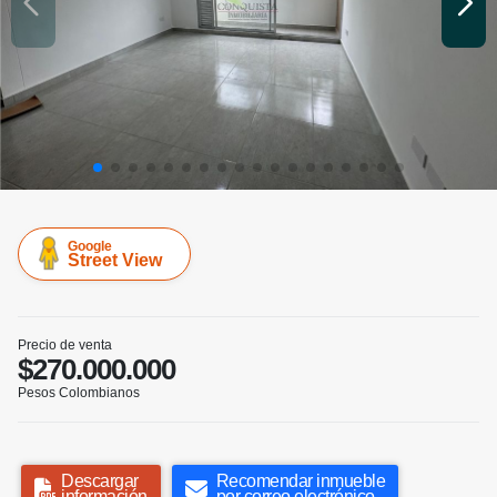
Google
Street View
Precio de venta
$270.000.000
Pesos Colombianos
Descargar
Recomendar inmueble
información
por correo electrónico