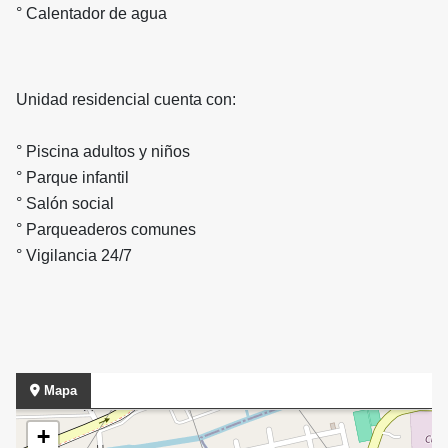
° Calentador de agua
Unidad residencial cuenta con:
° Piscina adultos y niños
° Parque infantil
° Salón social
° Parqueaderos comunes
° Vigilancia 24/7
Mapa
+