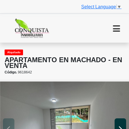
Select Language
▼
Alquilado
APARTAMENTO EN MACHADO - EN
VENTA
Código.
9618642