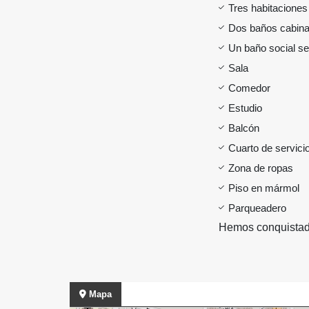
Tres habitaciones
Dos baños cabin
Un baño social se
Sala
Comedor
Estudio
Balcón
Cuarto de servicio
Zona de ropas
Piso en mármol
Parqueadero
Hemos conquistado
Mapa