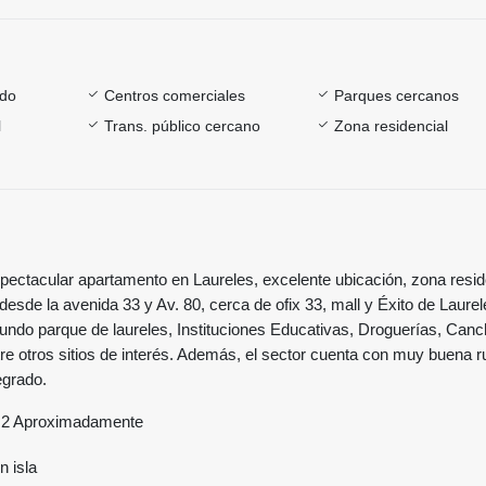
ado
Centros comerciales
Parques cercanos
l
Trans. público cercano
Zona residencial
ectacular apartamento en Laureles, excelente ubicación, zona resid
desde la avenida 33 y Av. 80, cerca de ofix 33, mall y Éxito de Laurel
undo parque de laureles, Instituciones Educativas, Droguerías, Canc
re otros sitios de interés. Además, el sector cuenta con muy buena r
egrado.
s2 Aproximadamente
n isla