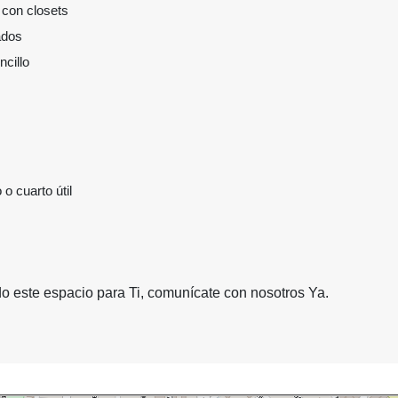
 con closets
ados
ncillo
 o cuarto útil
 este espacio para Ti, comunícate con nosotros Ya.