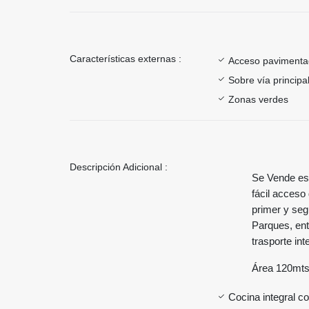
Características externas :
Acceso paviment
Sobre vía principa
Zonas verdes
Descripción Adicional :
Se Vende esp
fácil acceso 
primer y seg
Parques, ent
trasporte int
Área 120mt
Cocina integral co