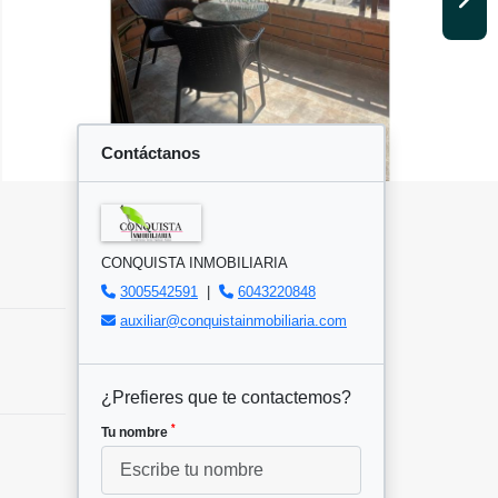
Contáctanos
CONQUISTA INMOBILIARIA
3005542591
|
6043220848
auxiliar@conquistainmobiliaria.com
¿Prefieres que te contactemos?
*
Tu nombre