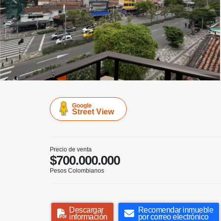
Google
Street View
Precio de venta
$700.000.000
Pesos Colombianos
Descargar
Recomendar inmueble
información
por correo electrónico