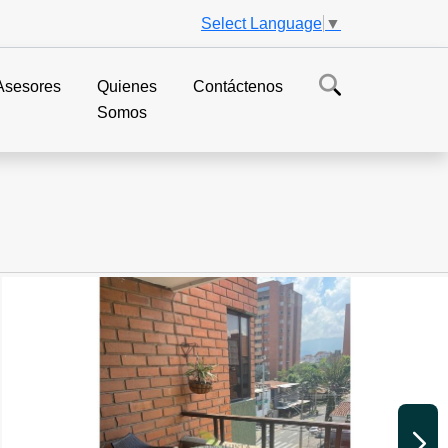
Select Language
▼
Asesores
Quienes
Contáctenos
Somos