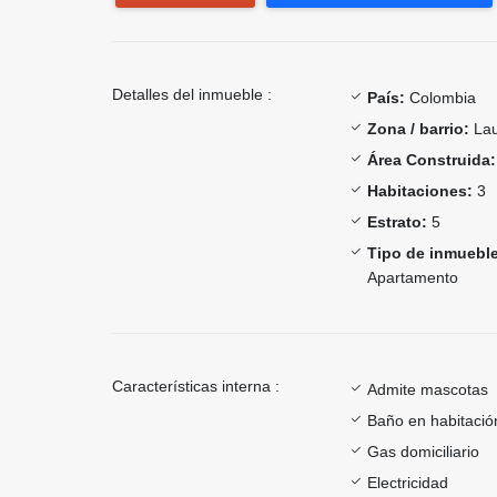
Detalles del inmueble :
País:
Colombia
Zona / barrio:
Lau
Área Construida:
Habitaciones:
3
Estrato:
5
Tipo de inmueble
Apartamento
Características interna :
Admite mascotas
Baño en habitación
Gas domiciliario
Electricidad