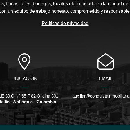
s, fincas, lotes, bodegas, locales etc.) ubicada en la ciudad d
con un equipo de trabajo honesto, comprometido y responsable
Políticas de privacidad
UBICACIÓN
EMAIL
E 30 C N° 65 F 82 Oficina 301
auxiliar@conquistainmobiliari
ellín - Antioquia - Colombia