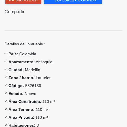
Compartir
Detalles del inmueble :
País:
Colombia
Apartamento:
Antioquia
Ciudad:
Medellín
Zona / barrio:
Laureles
Código:
5326136
Estado:
Nuevo
Área Construida:
110 m²
Área Terreno:
110 m²
Área Privada:
110 m²
Habitaciones:
3