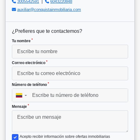
3005542591
|
6043220848
auxiliar@conquistainmobiliaria.com
¿Prefieres que te contactemos?
*
Tu nombre
*
Correo electrónico
*
Número de teléfono
▼
*
Mensaje
Acepto recibir información sobre ofertas inmobiliarias