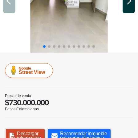
Google
Street View
Precio de venta
$730.000.000
Pesos Colombianos
Descargar
Recomendar inmueble
información
por correo electrónico