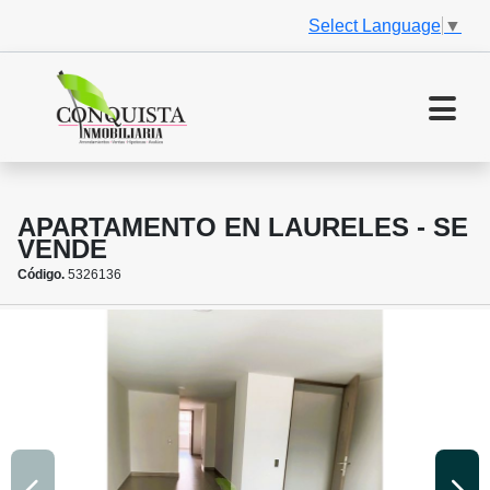
Select Language
▼
APARTAMENTO EN LAURELES - SE
VENDE
Código.
5326136