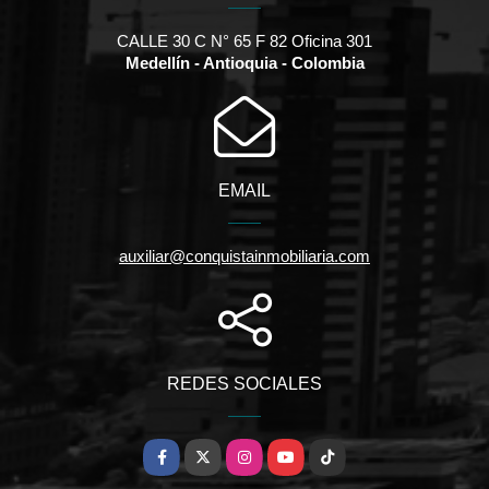
CALLE 30 C N° 65 F 82 Oficina 301
Medellín - Antioquia - Colombia
EMAIL
auxiliar@conquistainmobiliaria.com
REDES SOCIALES
Facebook
X
Instagram
YouTube
TikTok