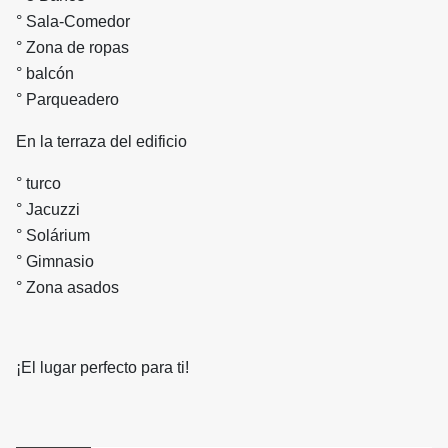
° Sala-Comedor
° Zona de ropas
° balcón
° Parqueadero
En la terraza del edificio
° turco
° Jacuzzi
° Solárium
° Gimnasio
° Zona asados
¡El lugar perfecto para ti!