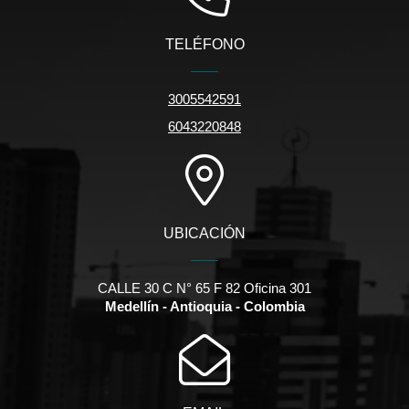
TELÉFONO
3005542591
6043220848
UBICACIÓN
CALLE 30 C N° 65 F 82 Oficina 301
Medellín - Antioquia - Colombia