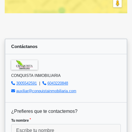
Contáctanos
CONQUISTA INMOBILIARIA
3005542591
|
6043220848
auxiliar@conquistainmobiliaria.com
¿Prefieres que te contactemos?
*
Tu nombre