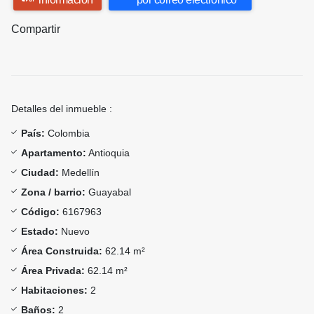
Compartir
Detalles del inmueble :
País:
Colombia
Apartamento:
Antioquia
Ciudad:
Medellín
Zona / barrio:
Guayabal
Código:
6167963
Estado:
Nuevo
Área Construida:
62.14 m²
Área Privada:
62.14 m²
Habitaciones:
2
Baños:
2