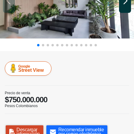
Google
Street View
Precio de venta
$750.000.000
Pesos Colombianos
Descargar
Recomendar inmueble
información
por correo electrónico