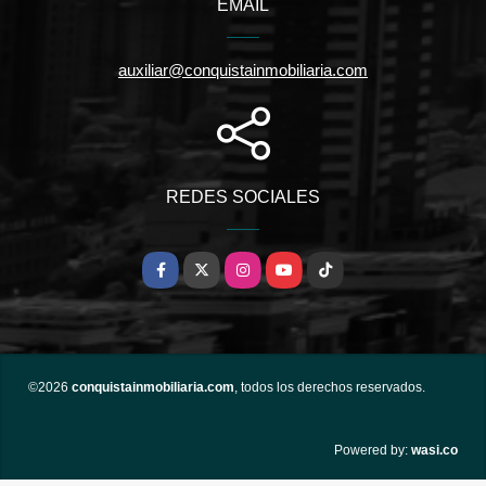
EMAIL
auxiliar@conquistainmobiliaria.com
REDES SOCIALES
Facebook
X
Instagram
YouTube
TikTok
©2026
conquistainmobiliaria.com
, todos los derechos reservados.
wasi.co
Powered by: