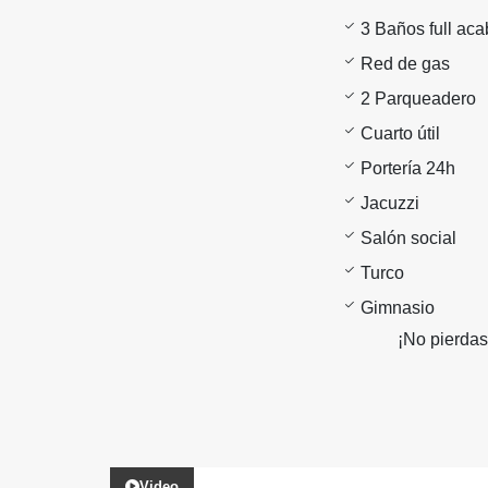
3 Baños full ac
Red de gas
2 Parqueadero
Cuarto útil
Portería 24h
Jacuzzi
Salón social
Turco
Gimnasio
¡No pierdas
Video