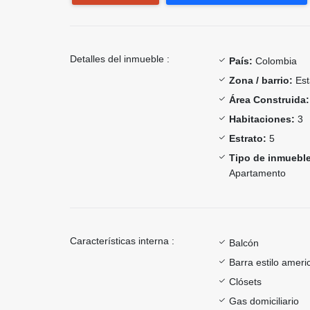
Detalles del inmueble :
País:
Colombia
Zona / barrio:
Est
Área Construida:
Habitaciones:
3
Estrato:
5
Tipo de inmueble
Apartamento
Características interna :
Balcón
Barra estilo ameri
Clósets
Gas domiciliario