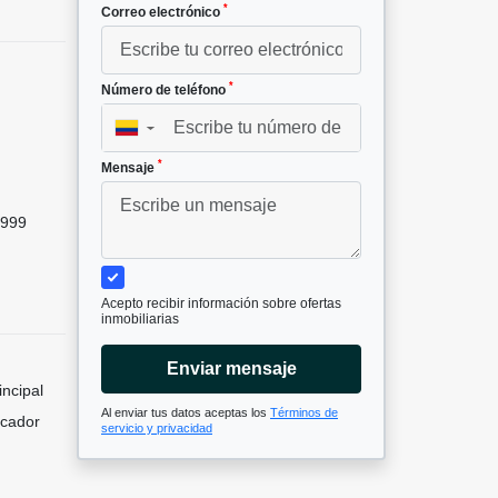
*
Correo electrónico
*
Número de teléfono
▼
*
Mensaje
999
Acepto recibir información sobre ofertas
inmobiliarias
Enviar mensaje
incipal
Al enviar tus datos aceptas los
Términos de
icador
servicio y privacidad