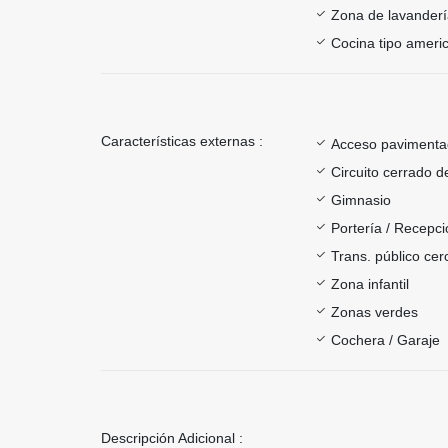
Zona de lavander
Cocina tipo ameri
Características externas :
Acceso paviment
Circuito cerrado d
Gimnasio
Portería / Recepci
Trans. público ce
Zona infantil
Zonas verdes
Cochera / Garaje
Descripción Adicional :