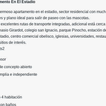
mento En El Estadio
rmoso apartamento en el estadio, sector residencial con muc
s y plano ideal para salir de paseo con las mascotas.
excelentes rutas de transporte integradas, adicional está cerca
nasio Girardot, colegio san Ignacio, parque Pinocho, estación d
stadio, centro comercial obelisco, iglesias, universidades, resta
sitios de interés.
ts2
nsor
de concepto abierto
mplia e independiente
 4 habitación
con baños