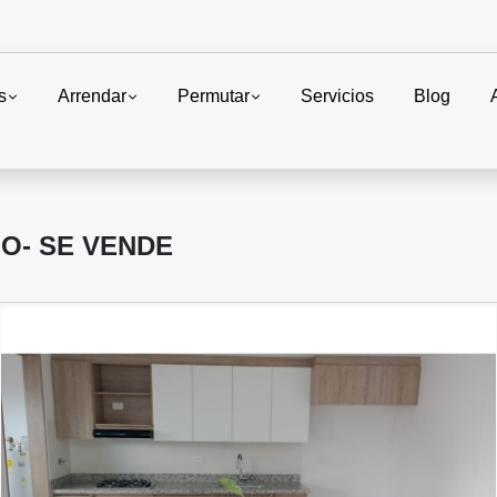
s
Arrendar
Permutar
Servicios
Blog
O- SE VENDE