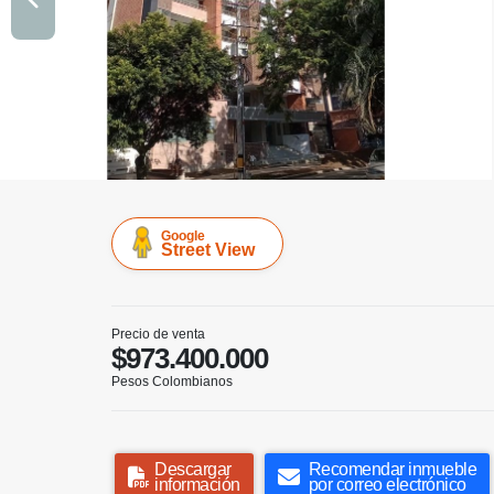
Google
Street View
Precio de venta
$973.400.000
Pesos Colombianos
Descargar
Recomendar inmueble
información
por correo electrónico