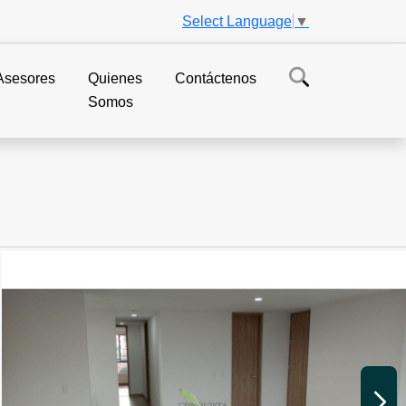
Select Language
▼
Asesores
Quienes
Contáctenos
Somos