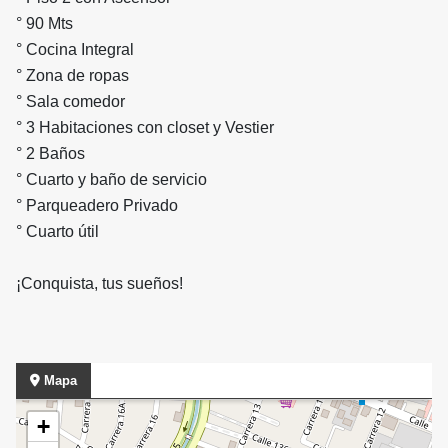
° 90 Mts
° Cocina Integral
° Zona de ropas
° Sala comedor
° 3 Habitaciones con closet y Vestier
° 2 Baños
° Cuarto y baño de servicio
° Parqueadero Privado
° Cuarto útil
¡Conquista, tus sueños!
Mapa
+