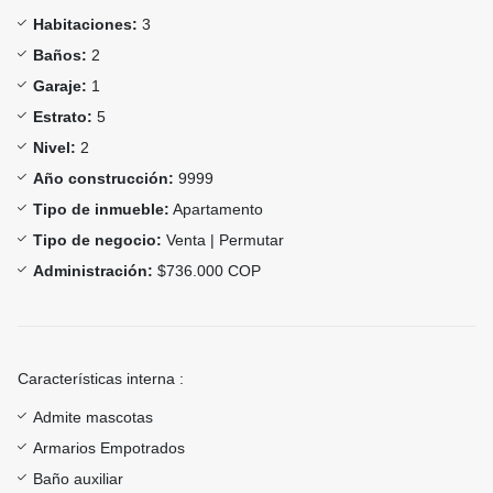
Habitaciones:
3
Baños:
2
Garaje:
1
Estrato:
5
Nivel:
2
Año construcción:
9999
Tipo de inmueble:
Apartamento
Tipo de negocio:
Venta | Permutar
Administración:
$736.000 COP
Características interna :
Admite mascotas
Armarios Empotrados
Baño auxiliar