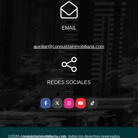
EMAIL
auxiliar@conquistainmobiliaria.com
REDES SOCIALES
Facebook
X
Instagram
YouTube
TikTok
©2026
conquistainmobiliaria.com
, todos los derechos reservados.