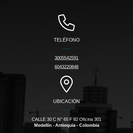
TELÉFONO
3005542591
6043220848
UBICACIÓN
CALLE 30 C N° 65 F 82 Oficina 301
Medellín - Antioquia - Colombia