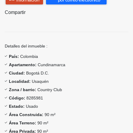
Compartir
Detalles del inmueble :
País:
Colombia
Apartamento:
Cundinamarca
Ciudad:
Bogotá D.C.
Localidad:
Usaquén
Zona / barrio:
Country Club
Código:
8285981
Estado:
Usado
Área Construida:
90 m²
Área Terreno:
90 m²
Área Privada:
90 m²