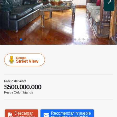
Google
Street View
Precio de venta
$500.000.000
Pesos Colombianos
Descargar
Recomendar inmueble
información
por correo electrónico