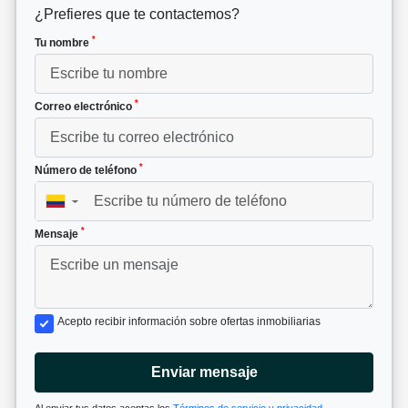
¿Prefieres que te contactemos?
*
Tu nombre
*
Correo electrónico
*
Número de teléfono
▼
*
Mensaje
Acepto recibir información sobre ofertas inmobiliarias
Enviar mensaje
Al enviar tus datos aceptas los
Términos de servicio y privacidad