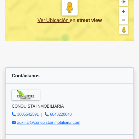
Ver Ubicación
en
street view
Contáctanos
CONQUISTA INMOBILIARIA
3005542591
|
6043220848
auxiliar@conquistainmobiliaria.com