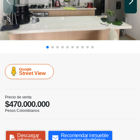
Google
Street View
Precio de venta
$470.000.000
Pesos Colombianos
Descargar
Recomendar inmueble
información
por correo electrónico