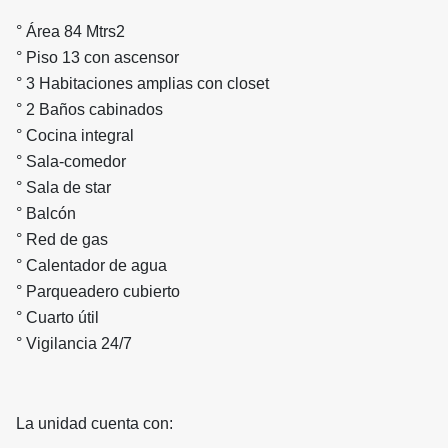
° Área 84 Mtrs2
° Piso 13 con ascensor
° 3 Habitaciones amplias con closet
° 2 Baños cabinados
° Cocina integral
° Sala-comedor
° Sala de star
° Balcón
° Red de gas
° Calentador de agua
° Parqueadero cubierto
° Cuarto útil
° Vigilancia 24/7
La unidad cuenta con: