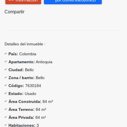
Compartir
Detalles del inmueble :
País:
Colombia
Apartamento:
Antioquia
Ciudad:
Bello
Zona / barrio:
Bello
Código:
7630184
Estado:
Usado
Área Construida:
84 m²
Área Terreno:
84 m²
Área Privada:
84 m²
Habitaciones:
3