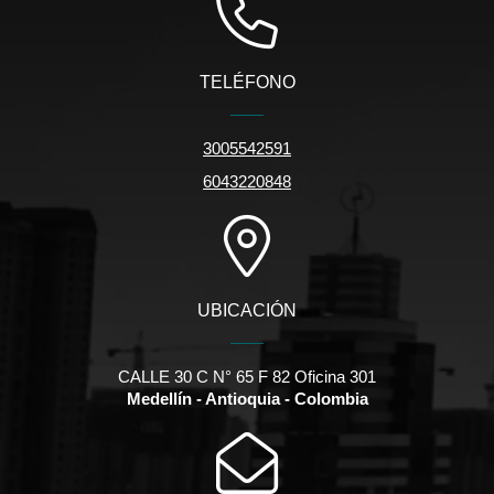
TELÉFONO
3005542591
6043220848
UBICACIÓN
CALLE 30 C N° 65 F 82 Oficina 301
Medellín - Antioquia - Colombia