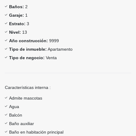
Baños:
2
Garaje:
1
Estrato:
3
Nivel:
13
Año construcción:
9999
Tipo de inmueble:
Apartamento
Tipo de negocio:
Venta
Características interna :
Admite mascotas
Agua
Balcón
Baño auxiliar
Baño en habitación principal