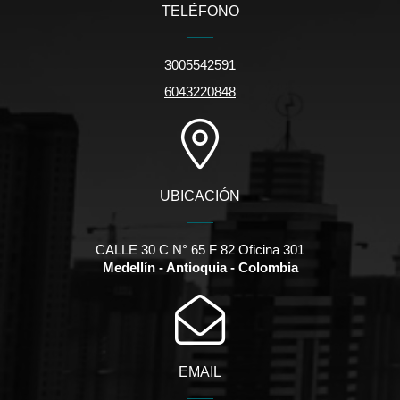
TELÉFONO
3005542591
6043220848
UBICACIÓN
CALLE 30 C N° 65 F 82 Oficina 301
Medellín - Antioquia - Colombia
EMAIL