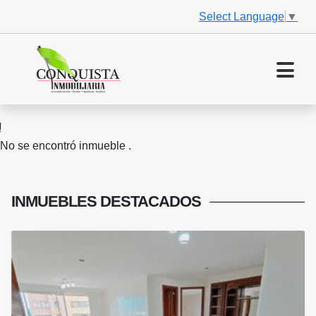
Select Language
▼
No se encontró inmueble .
INMUEBLES
DESTACADOS