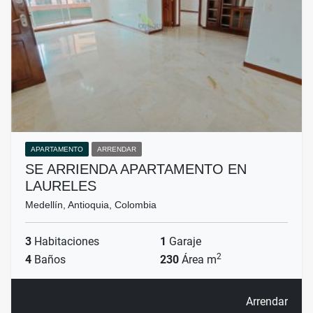
APARTAMENTO
ARRENDAR
SE ARRIENDA APARTAMENTO EN
LAURELES
Medellín, Antioquia, Colombia
3
Habitaciones
1
Garaje
2
4
Baños
230
Área m
Arrendar