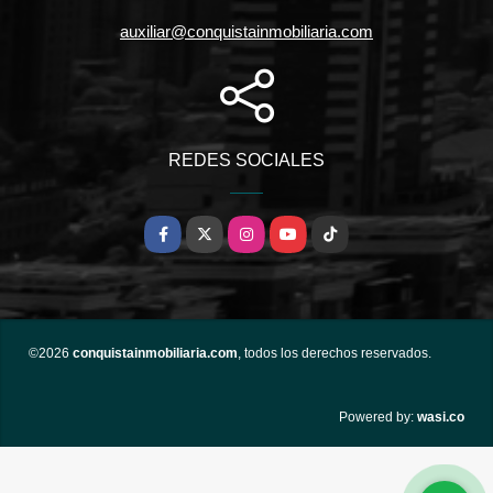
auxiliar@conquistainmobiliaria.com
REDES SOCIALES
Facebook
X
Instagram
YouTube
TikTok
©2026
conquistainmobiliaria.com
, todos los derechos reservados.
wasi.co
Powered by: