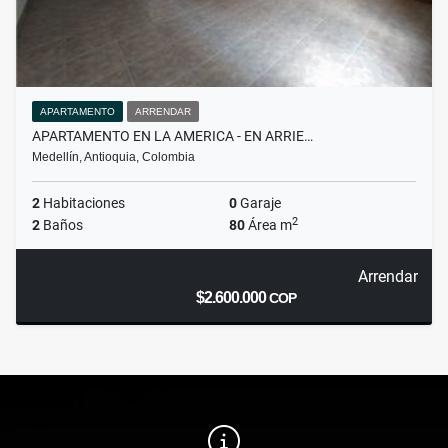
APARTAMENTO
ARRENDAR
APARTAMENTO EN LA AMERICA - EN ARRIE…
Medellín, Antioquia, Colombia
2
Habitaciones
0
Garaje
2
2
Baños
80
Área m
Arrendar
$2.600.000
COP