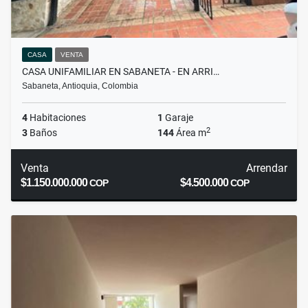
CASA
VENTA
CASA UNIFAMILIAR EN SABANETA - EN ARRI…
Sabaneta, Antioquia, Colombia
4
Habitaciones
1
Garaje
2
3
Baños
144
Área m
Venta
Arrendar
$1.150.000.000
$4.500.000
COP
COP