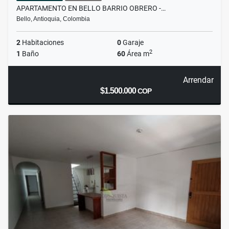
APARTAMENTO EN BELLO BARRIO OBRERO -…
Bello, Antioquia, Colombia
2
Habitaciones
0
Garaje
2
1
Baño
60
Área m
Arrendar
$1.500.000
COP