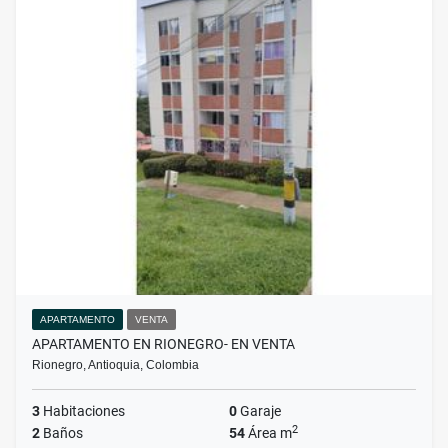
APARTAMENTO
VENTA
APARTAMENTO EN RIONEGRO- EN VENTA
Rionegro, Antioquia, Colombia
3
Habitaciones
0
Garaje
2
2
Baños
54
Área m