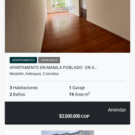
APARTAMENTO
ARRENDAR
APARTAMENTO EN MANILA POBLADO - EN A…
Medellín, Antioquia, Colombia
3
Habitaciones
1
Garaje
2
2
Baños
74
Área m
Arrendar
$3.500.000
COP