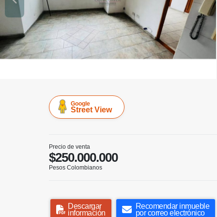
Google
Street View
Precio de venta
$250.000.000
Pesos Colombianos
Descargar
Recomendar inmueble
información
por correo electrónico