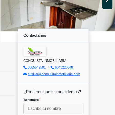
Contáctanos
CONQUISTA INMOBILIARIA
3005542591
|
6043220848
auxiliar@conquistainmobiliaria.com
¿Prefieres que te contactemos?
*
Tu nombre