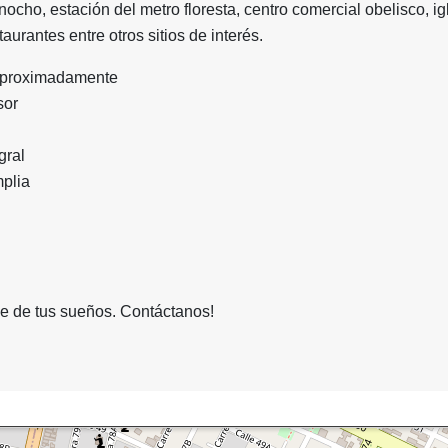
nocho, estación del metro floresta, centro comercial obelisco, ig
aurantes entre otros sitios de interés.
 aproximadamente
sor
gral
plia
le de tus sueños. Contáctanos!