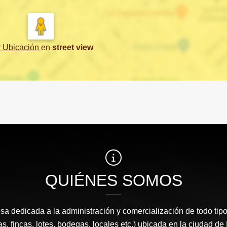
r Ubicación
en
street view
QUIÉNES SOMOS
 dedicada a la administración y comercialización de todo tipo
s, fincas, lotes, bodegas, locales etc.) ubicada en la ciudad d