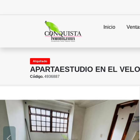
Inicio
Venta
Alquilado
APARTAESTUDIO EN EL VEL
Código.
4936887