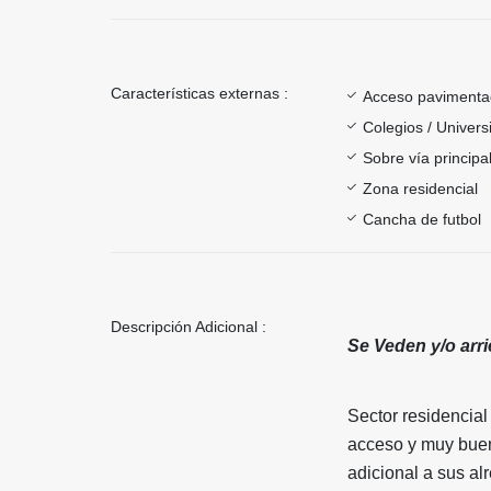
Características externas :
Acceso paviment
Colegios / Univer
Sobre vía principa
Zona residencial
Cancha de futbol
Descripción Adicional :
Se Veden y/o arr
Sector residencial
acceso y muy buena
adicional a sus al