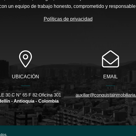
con un equipo de trabajo honesto, comprometido y responsable
Políticas de privacidad
UBICACIÓN
EMAIL
E 30 C N° 65 F 82 Oficina 301
auxiliar@conquistainmobiliari
ellín - Antioquia - Colombia
ados.