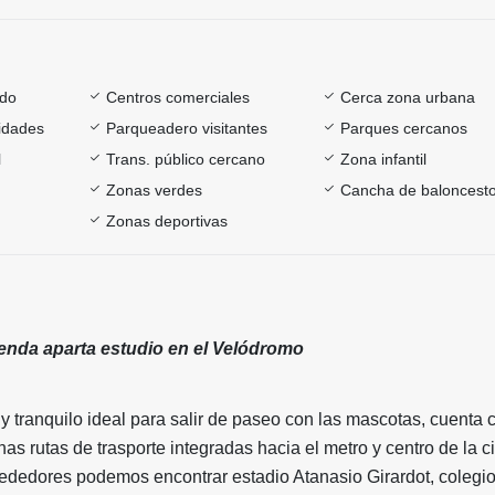
ado
Centros comerciales
Cerca zona urbana
sidades
Parqueadero visitantes
Parques cercanos
l
Trans. público cercano
Zona infantil
Zonas verdes
Cancha de baloncest
Zonas deportivas
ienda aparta estudio en el Velódromo
 y tranquilo ideal para salir de paseo con las mascotas, cuenta c
s rutas de trasporte integradas hacia el metro y centro de la c
rededores podemos encontrar estadio Atanasio Girardot, colegi