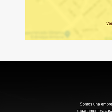
Ve
Somos una empresa
(apartamentos, casa