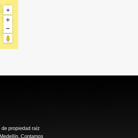
 de propiedad raíz
e Medellín. Contamos