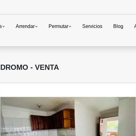
s
Arrendar
Permutar
Servicios
Blog
ODROMO - VENTA