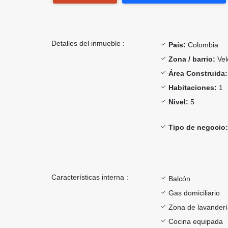
Detalles del inmueble :
País:
Colombia
Zona / barrio:
Vel
Área Construida:
Habitaciones:
1
Nivel:
5
Tipo de negocio:
Características interna :
Balcón
Gas domiciliario
Zona de lavander
Cocina equipada