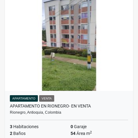
APARTAMENTO
VENTA
APARTAMENTO EN RIONEGRO- EN VENTA
Rionegro, Antioquia, Colombia
3
Habitaciones
0
Garaje
2
2
Baños
54
Área m