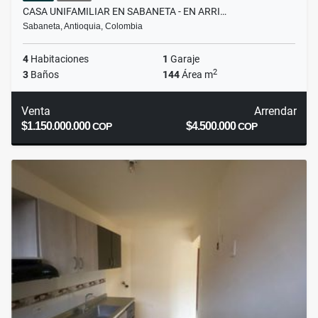
CASA UNIFAMILIAR EN SABANETA - EN ARRI…
Sabaneta, Antioquia, Colombia
4
Habitaciones
1
Garaje
2
3
Baños
144
Área m
Venta
Arrendar
$1.150.000.000
$4.500.000
COP
COP