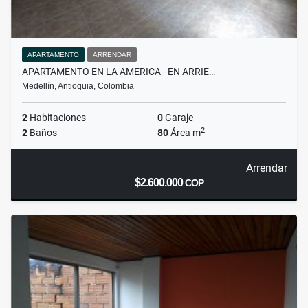
APARTAMENTO
ARRENDAR
APARTAMENTO EN LA AMERICA - EN ARRIE…
Medellín, Antioquia, Colombia
2
Habitaciones
0
Garaje
2
2
Baños
80
Área m
Arrendar
$2.600.000
COP