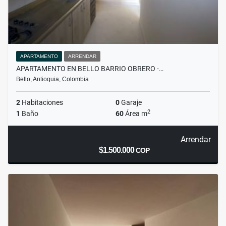
APARTAMENTO
ARRENDAR
APARTAMENTO EN BELLO BARRIO OBRERO -…
Bello, Antioquia, Colombia
2
Habitaciones
0
Garaje
2
1
Baño
60
Área m
Arrendar
$1.500.000
COP