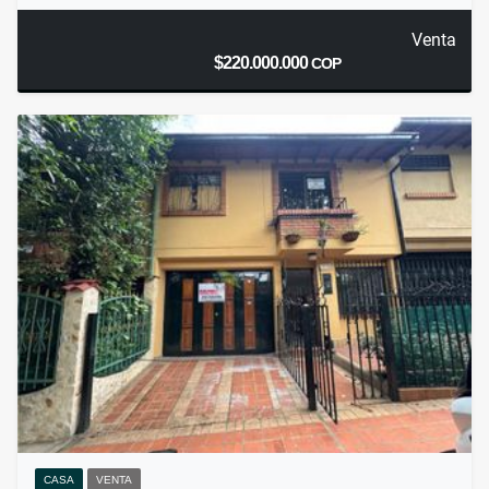
Venta
$220.000.000
COP
CASA
VENTA