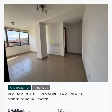
APARTAMENTO
ARRENDAR
APARTAMENTO BELEN MALIBÚ - EN ARRIENDO
Medellín, Antioquia, Colombia
3
Habitaciones
1
Garaje