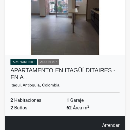
APARTAMENTO
ARRENDAR
APARTAMENTO EN ITAGÜÍ DITAIRES -
EN A…
Itagui, Antioquia, Colombia
2
Habitaciones
1
Garaje
2
2
Baños
62
Área m
Arrendar