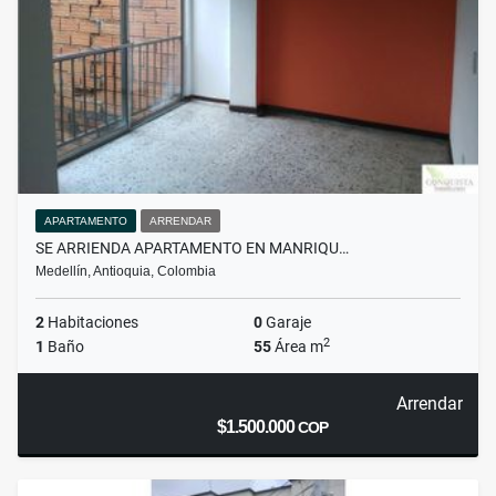
APARTAMENTO
ARRENDAR
SE ARRIENDA APARTAMENTO EN MANRIQU…
Medellín, Antioquia, Colombia
2
Habitaciones
0
Garaje
2
1
Baño
55
Área m
Arrendar
$1.500.000
COP