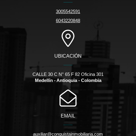
3005542591
6043220848
UBICACIÓN
CALLE 30 C N° 65 F 82 Oficina 301
Medellín - Antioquia - Colombia
EMAIL
auxiliar@conquistainmobiliaria.com