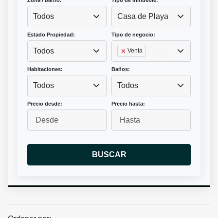
Zona / barrio:
Tipo de inmueble:
Todos
Casa de Playa
Estado Propiedad:
Tipo de negocio:
Todos
Venta
Habitaciones:
Baños:
Todos
Todos
Precio desde:
Precio hasta:
BUSCAR