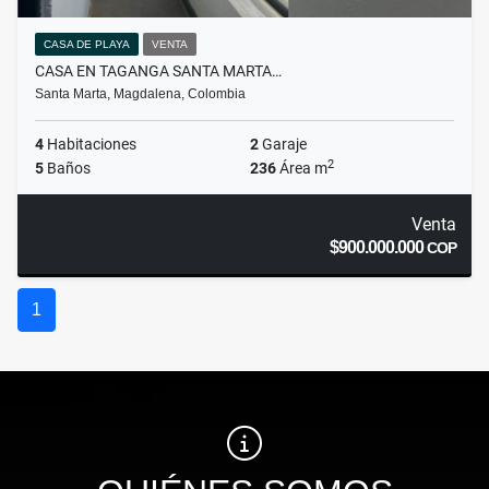
CASA DE PLAYA
VENTA
CASA EN TAGANGA SANTA MARTA…
Santa Marta, Magdalena, Colombia
4
Habitaciones
2
Garaje
2
5
Baños
236
Área m
Venta
$900.000.000
COP
1