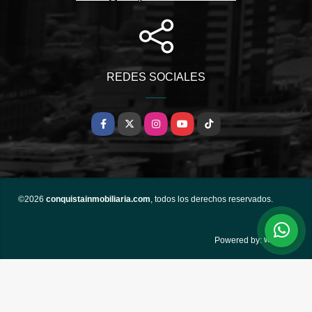
REDES SOCIALES
Facebook
X
Instagram
YouTube
TikTok
©2026
conquistainmobiliaria.com
, todos los derechos reservados.
wasi.co
Powered by: